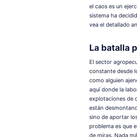
el caos es un ejerc
sistema ha decidi
vea el detallado an
La batalla 
El sector agropecu
constante desde l
como alguien ajen
aquí donde la labor
explotaciones de c
están desmontando
sino de aportar lo
problema es que es
de miras. Nada más