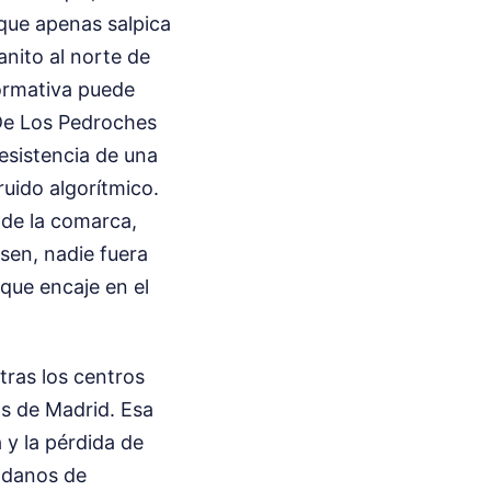
 que apenas salpica
anito al norte de
formativa puede
 De Los Pedroches
resistencia de una
ruido algorítmico.
 de la comarca,
sen, nadie fuera
 que encaje en el
ras los centros
s de Madrid. Esa
 y la pérdida de
dadanos de