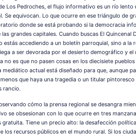
 Los Pedroches, el flujo informativo es un río lento
al. Se equivocan. Lo que ocurre en ese triángulo de gr
oratorio donde se está probando si la democracia in
de las grandes capitales. Cuando buscas El Quincenal
o estás accediendo a un boletín parroquial, sino a la 
iega a ser devorada por el desierto demográfico y el 
a no es que no pasen cosas en los diecisiete pueblos
a mediático actual está diseñado para que, aunque pa
 a menos que haya una tragedia o un titular pintoresco
 rancio.
servando cómo la prensa regional se desangra mient
ivo se obsesionan con lo que ocurre en tres manzana
gratuita. Tiene un precio alto: la desafección política
re los recursos públicos en el mundo rural. Si los ciu