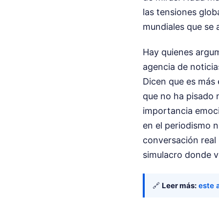
las tensiones glob
mundiales que se a
Hay quienes argume
agencia de noticia
Dicen que es más e
que no ha pisado 
importancia emocio
en el periodismo n
conversación real 
simulacro donde v
🔗
Leer más:
este 