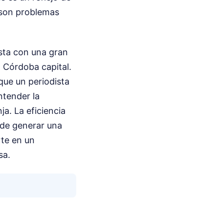
s son problemas
asta con una gran
 Córdoba capital.
que un periodista
tender la
a. La eficiencia
 de generar una
rte en un
sa.