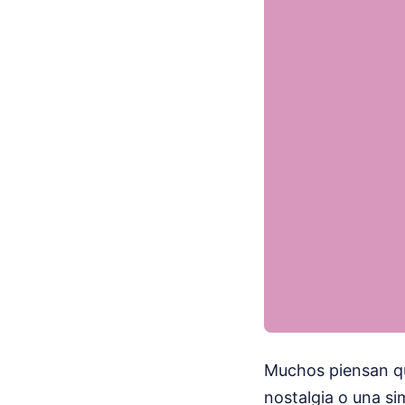
Muchos piensan que
nostalgia o una si