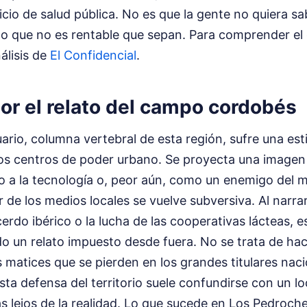
icio de salud pública. No es que la gente no quiera sa
do que no es rentable que sepan.
Para comprender el
álisis de
El Confidencial
.
por el relato del campo cordobés
ario, columna vertebral de esta región, sufre una es
os centros de poder urbano. Se proyecta una imagen
o a la tecnología o, peor aún, como un enemigo del 
 de los medios locales se vuelve subversiva. Al narrar
erdo ibérico o la lucha de las cooperativas lácteas, e
 un relato impuesto desde fuera. No se trata de ha
s matices que se pierden en los grandes titulares naci
ta defensa del territorio suele confundirse con un l
 lejos de la realidad. Lo que sucede en Los Pedroche