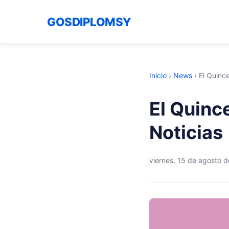
GOSDIPLOMSY
Inicio
›
News
›
El Quinc
El Quinc
Noticias
viernes, 15 de agosto 