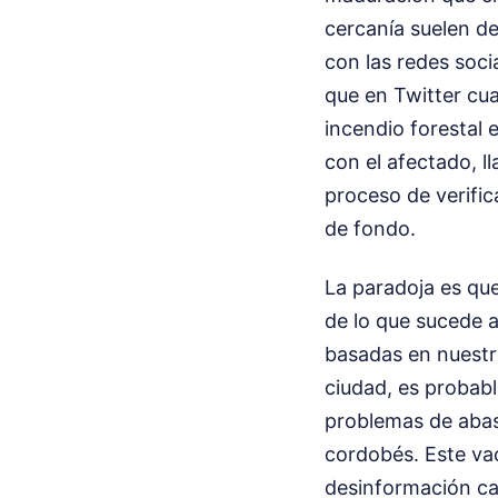
cercanía suelen de
con las redes soci
que en Twitter cua
incendio forestal e
con el afectado, l
proceso de verific
de fondo.
La paradoja es qu
de lo que sucede a
basadas en nuestro
ciudad, es probab
problemas de abas
cordobés. Este va
desinformación ca