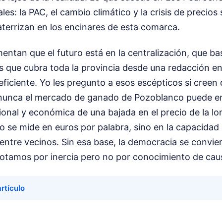
ales: la PAC, el cambio climático y la crisis de precio
terrizan en los encinares de esta comarca.
ntan que el futuro está en la centralización, que b
s que cubra toda la provincia desde una redacción en
ficiente. Yo les pregunto a esos escépticos si creen 
nunca el mercado de ganado de Pozoblanco puede en
nal y económica de una bajada en el precio de la lonj
o se mide en euros por palabra, sino en la capacidad
entre vecinos. Sin esa base, la democracia se convie
otamos por inercia pero no por conocimiento de cau
artículo