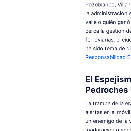
Pozoblanco, Villan
la administración 
valle o quién ganó 
cerca la gestión d
ferroviarias, el c
ha sido tema de d
Responsabilidad E
El Espejism
Pedroches 
La trampa de la er
alertas en el móvi
un enemigo de la v
maduración que cho