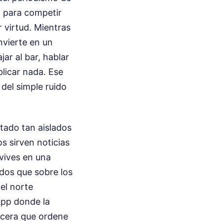
a para competir
r virtud. Mientras
nvierte en un
jar al bar, hablar
blicar nada. Ese
 del simple ruido
tado tan aislados
s sirven noticias
 vives en una
dos que sobre los
el norte
App donde la
ecera que ordene