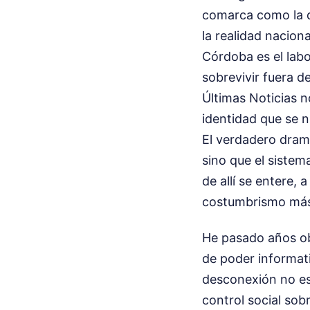
comarca como la de
la realidad nacion
Córdoba es el lab
sobrevivir fuera 
Últimas Noticias n
identidad que se n
El verdadero dram
sino que el sistem
de allí se entere,
costumbrismo más
He pasado años ob
de poder informat
desconexión no es 
control social sob