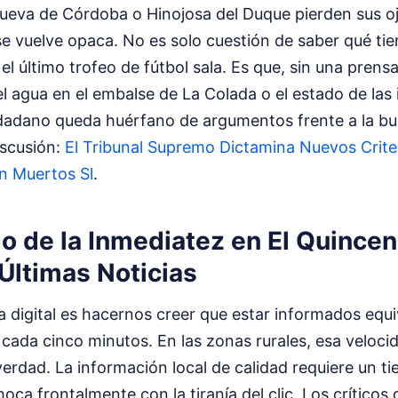
ueva de Córdoba o Hinojosa del Duque pierden sus ojo
se vuelve opaca. No es solo cuestión de saber qué ti
el último trofeo de fútbol sala. Es que, sin una prensa
el agua en el embalse de La Colada o el estado de las 
iudadano queda huérfano de argumentos frente a la b
iscusión:
El Tribunal Supremo Dictamina Nuevos Crite
n Muertos Sl
.
o de la Inmediatez en El Quincen
Últimas Noticias
a digital es hacernos creer que estar informados equiv
l cada cinco minutos. En las zonas rurales, esa veloc
erdad. La información local de calidad requiere un t
ca frontalmente con la tiranía del clic. Los críticos