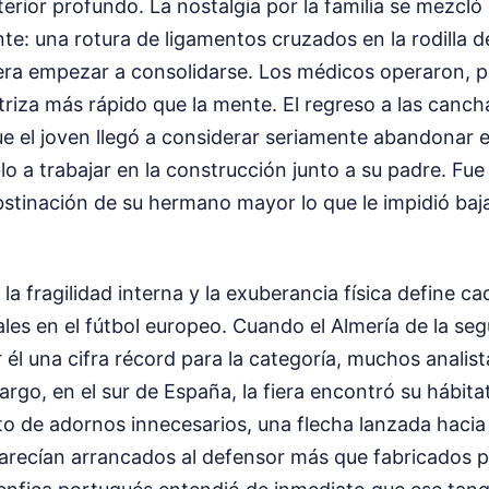
terior profundo. La nostalgia por la familia se mezcl
ante: una rotura de ligamentos cruzados en la rodilla
era empezar a consolidarse. Los médicos operaron, p
triza más rápido que la mente. El regreso a las canch
e el joven llegó a considerar seriamente abandonar 
lo a trabajar en la construcción junto a su padre. Fu
stinación de su hermano mayor lo que le impidió baja
 la fragilidad interna y la exuberancia física define c
es en el fútbol europeo. Cuando el Almería de la seg
él una cifra récord para la categoría, muchos analis
argo, en el sur de España, la fiera encontró su hábitat
to de adornos innecesarios, una flecha lanzada hacia l
arecían arrancados al defensor más que fabricados p