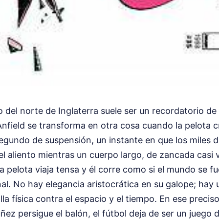
to del norte de Inglaterra suele ser un recordatorio de 
Anfield se transforma en otra cosa cuando la pelota cr
segundo de suspensión, un instante en que los miles d
l aliento mientras un cuerpo largo, de zancada casi v
pelota viaja tensa y él corre como si el mundo se fu
al. No hay elegancia aristocrática en su galope; hay
alla física contra el espacio y el tiempo. En ese prec
z persigue el balón, el fútbol deja de ser un juego d