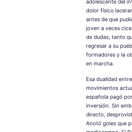
adolescente del in
dolor físico lacer
antes de que pudi
joven a veces cica
de dudas, tanto qu
regresar a su pueb
formadores y la ob
en marcha.
Esa dualidad entre
movimientos actual
española pagó por 
inversión. Sin emb
directo, desprovis
Anotó goles que p