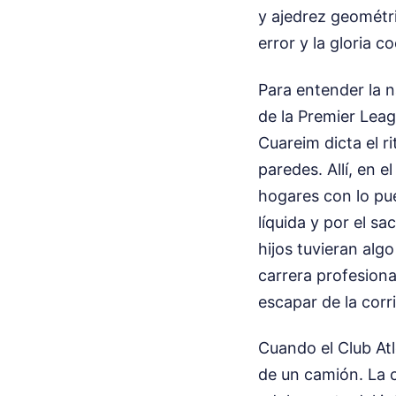
y ajedrez geométr
error y la gloria 
Para entender la n
de la Premier Leag
Cuareim dicta el ri
paredes. Allí, en e
hogares con lo pu
líquida y por el sa
hijos tuvieran alg
carrera profesiona
escapar de la corr
Cuando el Club Atl
de un camión. La 