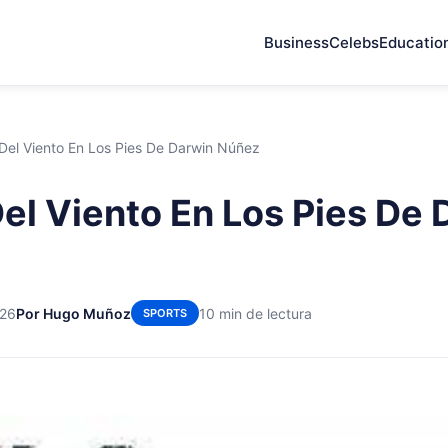
Business
Celebs
Educatio
 Del Viento En Los Pies De Darwin Núñez
Del Viento En Los Pies De
026
Por Hugo Muñoz
10 min de lectura
SPORTS