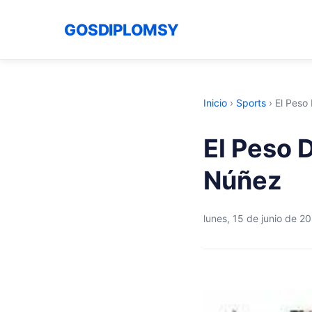
GOSDIPLOMSY
Inicio
›
Sports
›
El Peso
El Peso 
Núñez
lunes, 15 de junio de 2