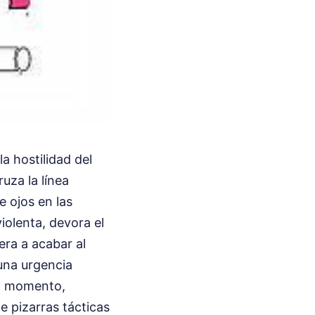
la hostilidad del
uza la línea
e ojos en las
iolenta, devora el
era a acabar al
 una urgencia
iso momento,
e pizarras tácticas