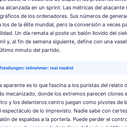
a alcanzada en un sprint. Las métricas del atacante 
 gráficos de los ordenadores. Sus números de generac
los de la élite mundial, pero la conversión a veces pa
lidad. Un día remata al poste un balón llovido del ciel
l y, al fin de semana siguiente, define con una vaseli
ltimo minuto del partido.
fstellungen: teilnehmer: real madrid
a aparente es lo que fascina a los puristas del relato 
ás mecanizado, donde los extremos parecen clones 
ntro y los delanteros centro juegan como pivotes de 
el espectáculo de lo imprevisto. Nadie sabe con certe
alón de espaldas a la portería. Puede perder el contr