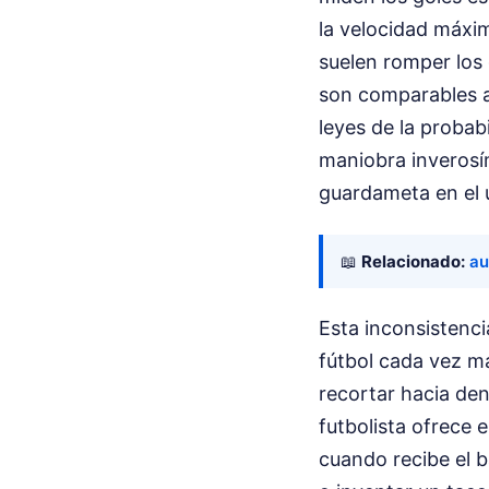
la velocidad máxim
suelen romper los
son comparables a 
leyes de la probabi
maniobra inverosími
guardameta en el ú
📖
Relacionado:
au
Esta inconsistenci
fútbol cada vez m
recortar hacia de
futbolista ofrece 
cuando recibe el b