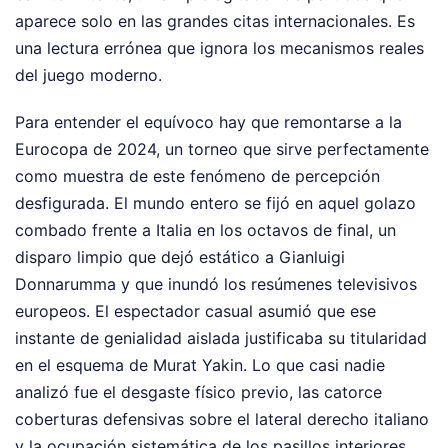
aparece solo en las grandes citas internacionales. Es
una lectura errónea que ignora los mecanismos reales
del juego moderno.
Para entender el equívoco hay que remontarse a la
Eurocopa de 2024, un torneo que sirve perfectamente
como muestra de este fenómeno de percepción
desfigurada. El mundo entero se fijó en aquel golazo
combado frente a Italia en los octavos de final, un
disparo limpio que dejó estático a Gianluigi
Donnarumma y que inundó los resúmenes televisivos
europeos. El espectador casual asumió que ese
instante de genialidad aislada justificaba su titularidad
en el esquema de Murat Yakin. Lo que casi nadie
analizó fue el desgaste físico previo, las catorce
coberturas defensivas sobre el lateral derecho italiano
y la ocupación sistemática de los pasillos interiores