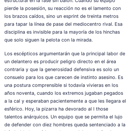
estructural en la fase sin balón. Cuando su equipo
pierde la posesión, su reacción no es el lamento con
los brazos caídos, sino un esprint de treinta metros
para tapar la línea de pase del mediocentro rival. Esa
disciplina es invisible para la mayoría de los hinchas
que solo siguen la pelota con la mirada.
Los escépticos argumentarán que la principal labor de
un delantero es producir peligro directo en el área
contraria y que la generosidad defensiva es solo un
consuelo para los que carecen de instinto asesino. Es
una postura comprensible si todavía vivieras en los
años noventa, cuando los extremos jugaban pegados
a la cal y esperaban pacientemente a que les llegara el
esférico. Hoy, la pizarra ha devorado al l those
talentos anárquicos. Un equipo que se permita el lujo
de defender con diez hombres queda sentenciado a la