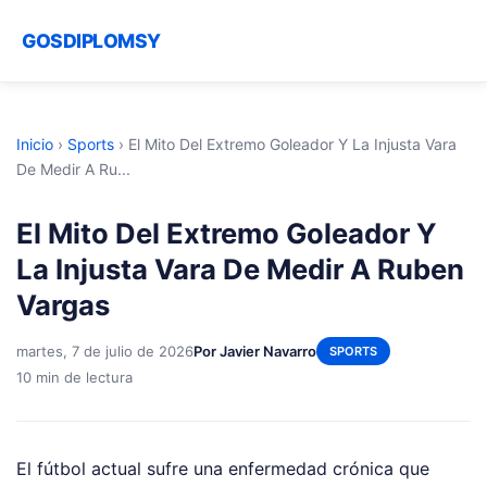
GOSDIPLOMSY
Inicio
›
Sports
›
El Mito Del Extremo Goleador Y La Injusta Vara
De Medir A Ru...
El Mito Del Extremo Goleador Y
La Injusta Vara De Medir A Ruben
Vargas
martes, 7 de julio de 2026
Por Javier Navarro
SPORTS
10 min de lectura
El fútbol actual sufre una enfermedad crónica que