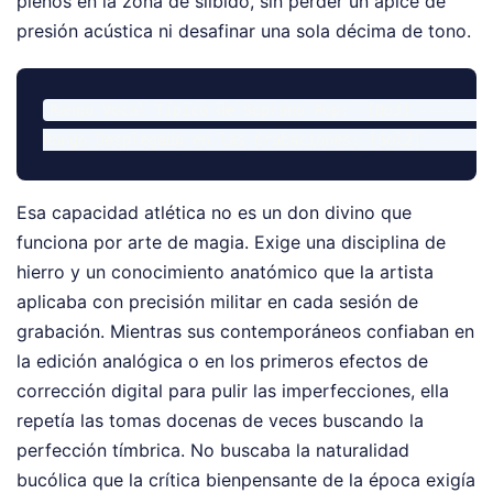
plenos en la zona de silbido, sin perder un ápice de
presión acústica ni desafinar una sola décima de tono.
Rango Vocal Típico de Soprano Pop:  [Do3] ---------
Esa capacidad atlética no es un don divino que
funciona por arte de magia. Exige una disciplina de
hierro y un conocimiento anatómico que la artista
aplicaba con precisión militar en cada sesión de
grabación. Mientras sus contemporáneos confiaban en
la edición analógica o en los primeros efectos de
corrección digital para pulir las imperfecciones, ella
repetía las tomas docenas de veces buscando la
perfección tímbrica. No buscaba la naturalidad
bucólica que la crítica bienpensante de la época exigía