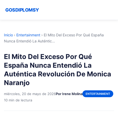
GOSDIPLOMSY
Inicio
›
Entertainment
›
El Mito Del Exceso Por Qué España
Nunca Entendió La Auténtic...
El Mito Del Exceso Por Qué
España Nunca Entendió La
Auténtica Revolución De Monica
Naranjo
miércoles, 20 de mayo de 2026
Por Irene Molina
ENTERTAINMENT
10 min de lectura