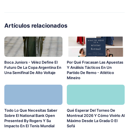
Artículos relacionados
Boca Juniors - Vélez Define El
Por Qué Fracasan Las Apuestas
Futuro De La Copa Argentina En
Y Análisis Tácticos En Un
Una Semifinal De Alto Voltaje
Partido De Remo - Atlético
Mineiro
Todo Lo Que Necesitas Saber
Qué Esperar Del Torneo De
Sobre El National Bank Open
Montreal 2026 Y Cómo Vivirlo Al
Presented By Rogers Y Su
Máximo Desde La Grada O El
Impacto En El Tenis Mundial
Sofá