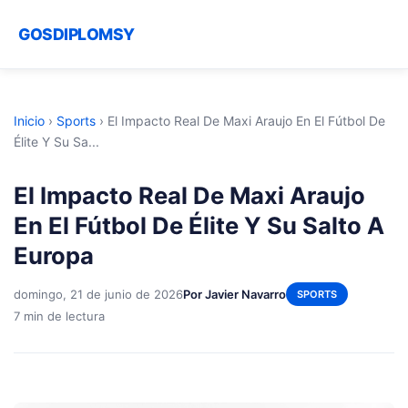
GOSDIPLOMSY
Inicio
›
Sports
›
El Impacto Real De Maxi Araujo En El Fútbol De
Élite Y Su Sa...
El Impacto Real De Maxi Araujo
En El Fútbol De Élite Y Su Salto A
Europa
domingo, 21 de junio de 2026
Por Javier Navarro
SPORTS
7 min de lectura