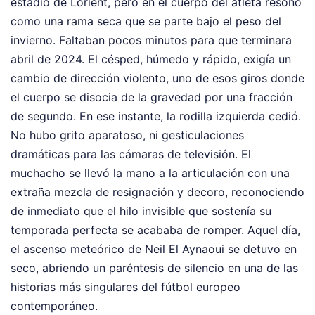
estadio de Lorient, pero en el cuerpo del atleta resonó
como una rama seca que se parte bajo el peso del
invierno. Faltaban pocos minutos para que terminara
abril de 2024. El césped, húmedo y rápido, exigía un
cambio de dirección violento, uno de esos giros donde
el cuerpo se disocia de la gravedad por una fracción
de segundo. En ese instante, la rodilla izquierda cedió.
No hubo grito aparatoso, ni gesticulaciones
dramáticas para las cámaras de televisión. El
muchacho se llevó la mano a la articulación con una
extraña mezcla de resignación y decoro, reconociendo
de inmediato que el hilo invisible que sostenía su
temporada perfecta se acababa de romper. Aquel día,
el ascenso meteórico de Neil El Aynaoui se detuvo en
seco, abriendo un paréntesis de silencio en una de las
historias más singulares del fútbol europeo
contemporáneo.