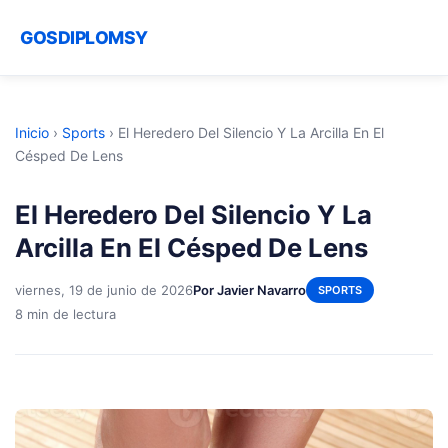
GOSDIPLOMSY
Inicio
›
Sports
›
El Heredero Del Silencio Y La Arcilla En El
Césped De Lens
El Heredero Del Silencio Y La
Arcilla En El Césped De Lens
viernes, 19 de junio de 2026
Por Javier Navarro
SPORTS
8 min de lectura