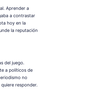
nal. Aprender a
gaba a contrastar
ota hoy en la
hunde la reputación
s del juego.
te a políticos de
periodismo no
 quiere responder.