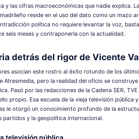
a y las cifras macroeconómicas que nadie explica. La 
a madrileño reside en el uso del dato como un mazo a
radicción política no requiere levantar la voz, bast
e seis meses y contraponerla con la actualidad.
ria detrás del rigor de Vicente Va
s asocian este rostro al éxito rotundo de los último
e Atresmedia, pero la realidad del oficio se construy
tica. Pasó por las redacciones de la Cadena SER, TVE
llo propio. Esa escuela de la vieja televisión pública 
as le otorgó un conocimiento profundo de la estructu
partidos y la geopolítica internacional.
a televisión pública