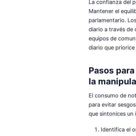
La confianza del p
Mantener el equili
parlamentario. Los
diario a través d
equipos de comuni
diario que prioric
Pasos para 
la manipul
El consumo de noti
para evitar sesgos
que sintonices un 
Identifica el 