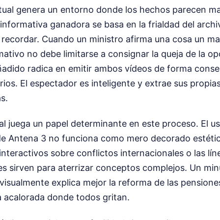
ctual genera un entorno donde los hechos parecen ma
a informativa ganadora se basa en la frialdad del archi
e recordar. Cuando un ministro afirma una cosa un mar
mativo no debe limitarse a consignar la queja de la op
ñadido radica en emitir ambos vídeos de forma consec
rios. El espectador es inteligente y extrae sus propias
s.
ual juega un papel determinante en este proceso. El us
 de Antena 3 no funciona como mero decorado estétic
interactivos sobre conflictos internacionales o las lí
les sirven para aterrizar conceptos complejos. Un min
visualmente explica mejor la reforma de las pensione
a acalorada donde todos gritan.