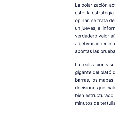
La polarización a
esto, la estrategi
opinar, se trata d
un jueves, el infor
verdadero valor a
adjetivos innecesa
aportas las prueba
La realización vis
gigante del plató
barras, los mapas 
decisiones judicia
bien estructurado 
minutos de tertuli