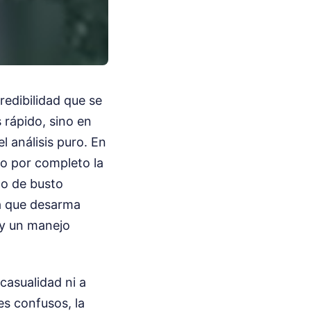
redibilidad que se
 rápido, sino en
 análisis puro. En
do por completo la
lo de busto
ta que desarma
 y un manejo
casualidad ni a
es confusos, la