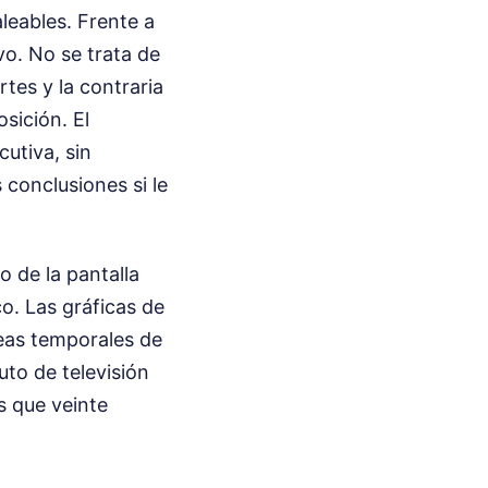
leables. Frente a
vo. No se trata de
tes y la contraria
osición. El
utiva, sin
 conclusiones si le
o de la pantalla
o. Las gráficas de
neas temporales de
uto de televisión
s que veinte