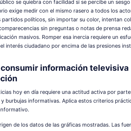
úblico se quiebra con facilidad si se percibe un sesg
brio exige medir con el mismo rasero a todos los acto
 partidos políticos, sin importar su color, intentan c
e comparecencias sin preguntas o notas de prensa re
cación masivos. Romper esa inercia requiere un esfue
e el interés ciudadano por encima de las presiones inst
consumir información televisiva 
ación
cias hoy en día requiere una actitud activa por part
 y burbujas informativas. Aplica estos criterios práct
informativo.
origen de los datos de las gráficas mostradas. Las fue