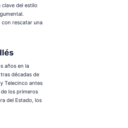
clave del estilo
rgumental.
a con rescatar una
llés
s años en la
e tras décadas de
 y Telecinco antes
y de los primeros
ra del Estado, los