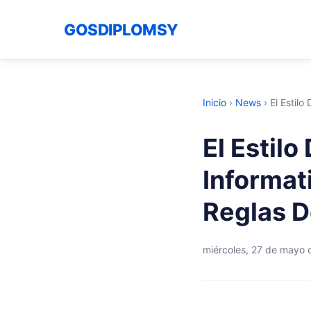
GOSDIPLOMSY
Inicio
›
News
›
El Estilo
El Estil
Informat
Reglas D
miércoles, 27 de mayo