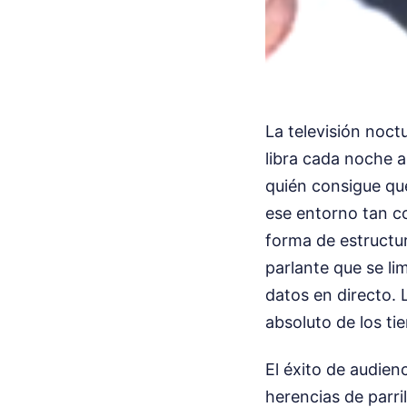
La televisión noct
libra cada noche a
quién consigue qu
ese entorno tan co
forma de estructu
parlante que se li
datos en directo. 
absoluto de los ti
El éxito de audien
herencias de parril