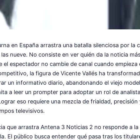
urna en España arrastra una batalla silenciosa por la c
 las nueve. No consiste en ver quién da la noticia más
e el espectador no cambie de canal cuando empieza el
mpetitivo, la figura de Vicente Vallés ha transforma
rar un informativo diario, abandonando el viejo mode
mita a leer un prompter para adoptar un rol de analis
Lograr eso requiere una mezcla de frialdad, precisión
empos televisivos.
cia que arrastra Antena 3 Noticias 2 no responde a la 
la. El público busca entender qué pasa tras los titular