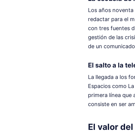
Los años noventa e
redactar para el m
con tres fuentes d
gestión de las cri
de un comunicado
El salto a la t
La llegada a los f
Espacios como La M
primera línea que
consiste en ser am
El valor del