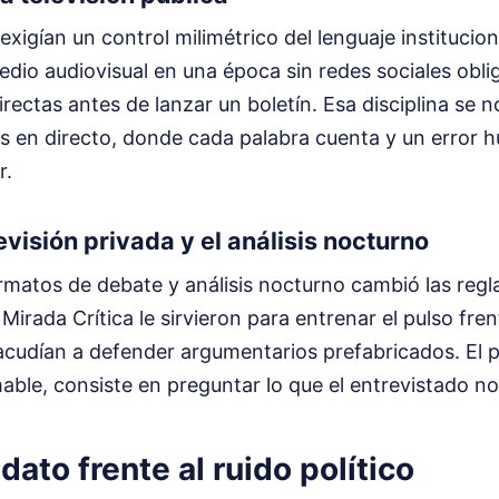
xigían un control milimétrico del lenguaje institucio
edio audiovisual en una época sin redes sociales obli
irectas antes de lanzar un boletín. Esa disciplina se n
sis en directo, donde cada palabra cuenta y un error 
r.
elevisión privada y el análisis nocturno
ormatos de debate y análisis nocturno cambió las regla
irada Crítica le sirvieron para entrenar el pulso fren
 acudían a defender argumentarios prefabricados. El 
able, consiste en preguntar lo que el entrevistado no
 dato frente al ruido político