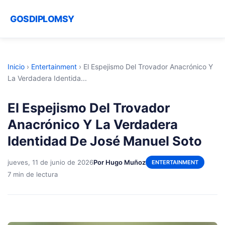
GOSDIPLOMSY
Inicio
›
Entertainment
›
El Espejismo Del Trovador Anacrónico Y
La Verdadera Identida...
El Espejismo Del Trovador
Anacrónico Y La Verdadera
Identidad De José Manuel Soto
jueves, 11 de junio de 2026
Por Hugo Muñoz
ENTERTAINMENT
7 min de lectura