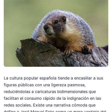
La cultura popular española tiende a encasillar a sus
figuras públicas con una ligereza pasmosa,
reduciéndolas a caricaturas bidimensionales que
facilitan el consumo rápido de la indignación en las
redes sociales. Existe una narrativa cómoda que
define a José Manuel Soto como un mero vestigio del