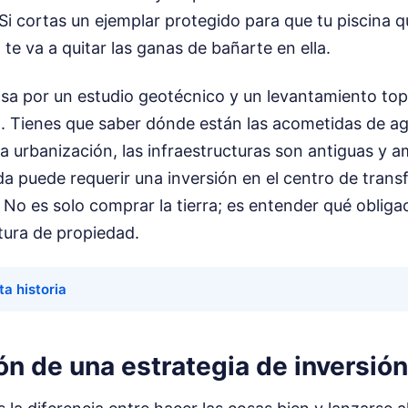
Si cortas un ejemplar protegido para que tu piscina 
 te va a quitar las ganas de bañarte en ella.
asa por un estudio geotécnico y un levantamiento to
o. Tienes que saber dónde están las acometidas de ag
a urbanización, las infraestructuras son antiguas y am
da puede requerir una inversión en el centro de tran
No es solo comprar la tierra; es entender qué obliga
itura de propiedad.
ta historia
 de una estrategia de inversión