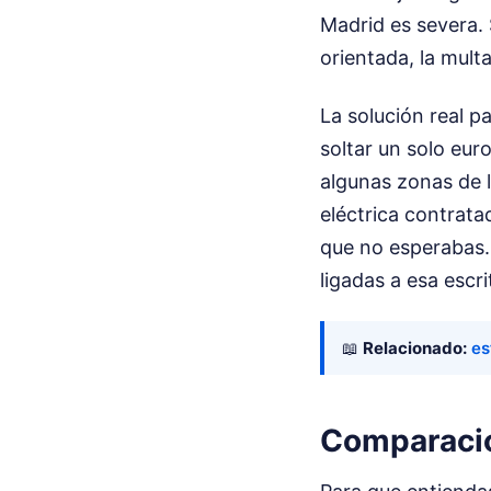
Madrid es severa. 
orientada, la multa
La solución real p
soltar un solo eur
algunas zonas de l
eléctrica contrata
que no esperabas. 
ligadas a esa escr
📖
Relacionado:
es
Comparación