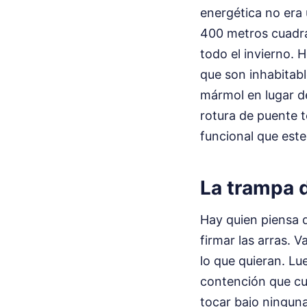
energética no era 
400 metros cuadra
todo el invierno. 
que son inhabitabl
mármol en lugar d
rotura de puente té
funcional que este
La trampa d
Hay quien piensa 
firmar las arras. 
lo que quieran. L
contención que cu
tocar bajo ninguna