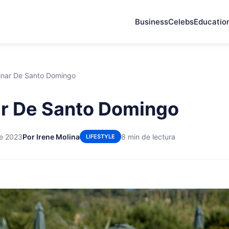
Business
Celebs
Educatio
cinar De Santo Domingo
ar De Santo Domingo
de 2023
Por Irene Molina
8 min de lectura
LIFESTYLE