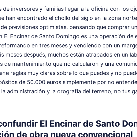
de inversores y familias llegar a la oficina con los ojo
 han encontrado el chollo del siglo en la zona nort
o de previsiones optimistas, pensando que comprar un
en El Encinar de Santo Domingo es una operación de e
n reformando en tres meses y vendiendo con un marg
eis meses después, muchos están atrapados en un labe
es de mantenimiento que no calcularon y una comuni
iene reglas muy claras sobre lo que puedes y no pued
pósitos de 50.000 euros simplemente por no entender
la administración y la orografía del terreno, no tus 
 confundir El Encinar de Santo D
ión de obra nueva convencional