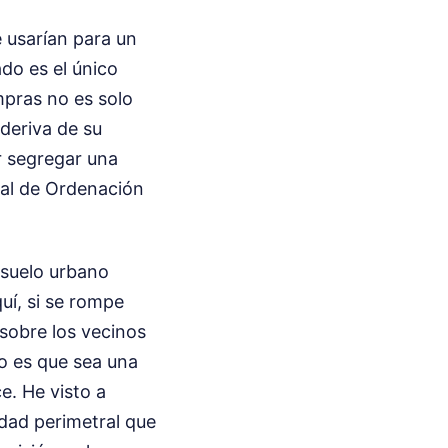
 usarían para un
do es el único
mpras no es solo
 deriva de su
r segregar una
ral de Ordenación
 suelo urbano
uí, si se rompe
 sobre los vecinos
o es que sea una
e. He visto a
idad perimetral que