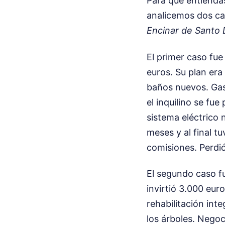
Para que entiendas
analicemos dos ca
Encinar de Santo
El primer caso fu
euros. Su plan era
baños nuevos. Gast
el inquilino se fu
sistema eléctrico 
meses y al final 
comisiones. Perdió
El segundo caso f
invirtió 3.000 eur
rehabilitación int
los árboles. Negoc