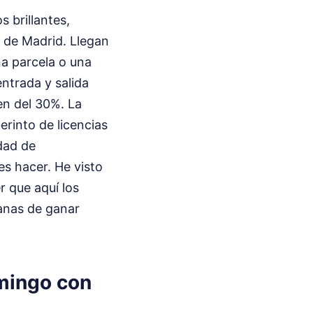
s brillantes,
e de Madrid. Llegan
a parcela o una
ntrada y salida
en del 30%. La
rinto de licencias
dad de
es hacer. He visto
 que aquí los
ganas de ganar
omingo con