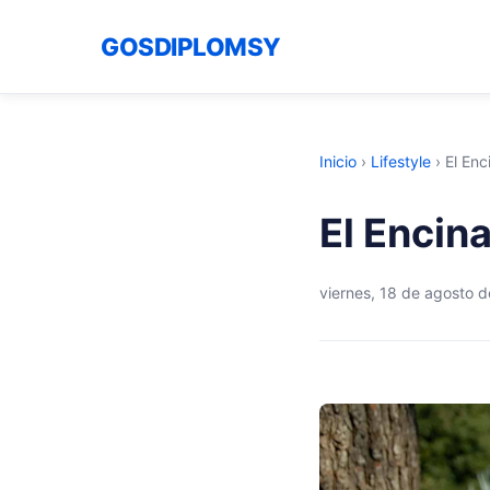
GOSDIPLOMSY
Inicio
›
Lifestyle
›
El En
El Encin
viernes, 18 de agosto 