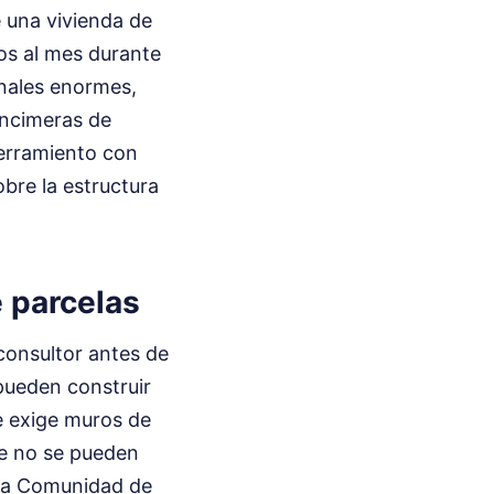
e una vivienda de
os al mes durante
anales enormes,
encimeras de
erramiento con
obre la estructura
e parcelas
consultor antes de
pueden construir
e exige muros de
e no se pueden
 la Comunidad de