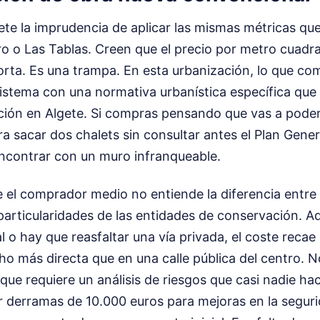
e la imprudencia de aplicar las mismas métricas que
o o Las Tablas. Creen que el precio por metro cuadra
orta. Es una trampa. En esta urbanización, lo que co
osistema con una normativa urbanística específica que
cación en Algete. Si compras pensando que vas a pode
a sacar dos chalets sin consultar antes el Plan Gene
encontrar con un muro infranqueable.
e el comprador medio no entiende la diferencia entre
particularidades de las entidades de conservación. Aq
l o hay que reasfaltar una vía privada, el coste recae
o más directa que en una calle pública del centro. N
 que requiere un análisis de riesgos que casi nadie hac
ir derramas de 10.000 euros para mejoras en la segur