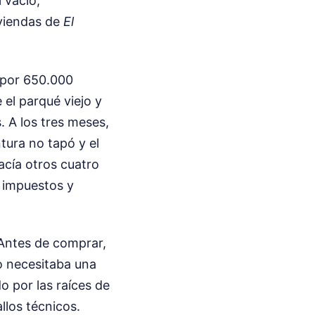
 vacío,
viendas de
El
 por 650.000
 el parqué viejo y
. A los tres meses,
tura no tapó y el
acía otros cuatro
 impuestos y
 Antes de comprar,
do necesitaba una
o por las raíces de
llos técnicos.