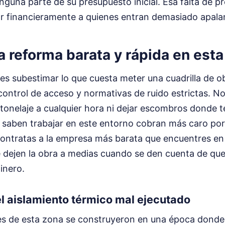
nguna parte de su presupuesto inicial. Esa falta de pr
r financieramente a quienes entran demasiado apala
la reforma barata y rápida en est
l es subestimar lo que cuesta meter una cuadrilla de 
control de acceso y normativas de ruido estrictas. N
onelaje a cualquier hora ni dejar escombros donde t
 saben trabajar en este entorno cobran más caro porq
contratas a la empresa más barata que encuentres en 
 dejen la obra a medias cuando se den cuenta de que 
inero.
el aislamiento térmico mal ejecutado
es de esta zona se construyeron en una época donde l