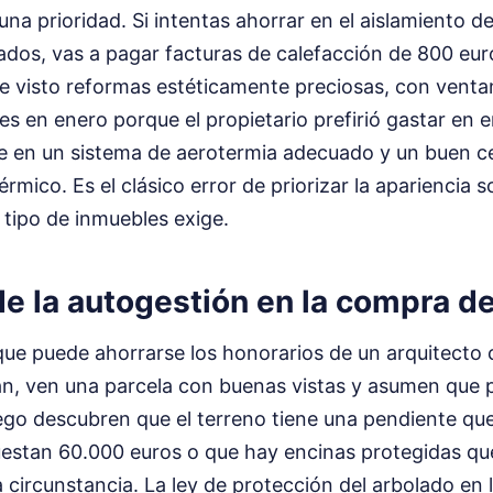
una prioridad. Si intentas ahorrar en el aislamiento d
dos, vas a pagar facturas de calefacción de 800 eur
He visto reformas estéticamente preciosas, con vent
es en enero porque el propietario prefirió gastar en 
e en un sistema de aerotermia adecuado y un buen c
rmico. Es el clásico error de priorizar la apariencia s
 tipo de inmuebles exige.
e la autogestión en la compra d
que puede ahorrarse los honorarios de un arquitecto 
Van, ven una parcela con buenas vistas y asumen que 
uego descubren que el terreno tiene una pendiente qu
estan 60.000 euros o que hay encinas protegidas qu
 circunstancia. La ley de protección del arbolado en