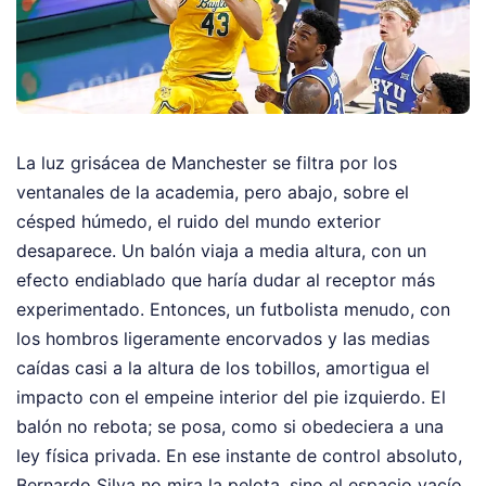
La luz grisácea de Manchester se filtra por los
ventanales de la academia, pero abajo, sobre el
césped húmedo, el ruido del mundo exterior
desaparece. Un balón viaja a media altura, con un
efecto endiablado que haría dudar al receptor más
experimentado. Entonces, un futbolista menudo, con
los hombros ligeramente encorvados y las medias
caídas casi a la altura de los tobillos, amortigua el
impacto con el empeine interior del pie izquierdo. El
balón no rebota; se posa, como si obedeciera a una
ley física privada. En ese instante de control absoluto,
Bernardo Silva no mira la pelota, sino el espacio vacío