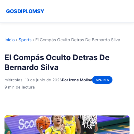
GOSDIPLOMSY
Inicio
›
Sports
›
El Compás Oculto Detras De Bernardo Silva
El Compás Oculto Detras De
Bernardo Silva
miércoles, 10 de junio de 2026
Por Irene Molina
SPORTS
9 min de lectura