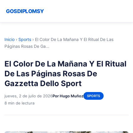
GOSDIPLOMSY
Inicio
›
Sports
›
El Color De La Mañana Y El Ritual De Las
Páginas Rosas De Ga...
El Color De La Mañana Y El Ritual
De Las Páginas Rosas De
Gazzetta Dello Sport
jueves, 2 de julio de 2026
Por Hugo Muñoz
SPORTS
8 min de lectura