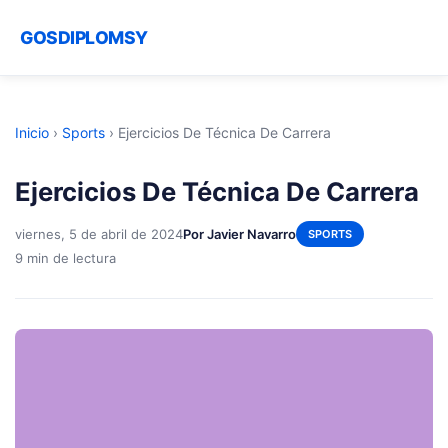
GOSDIPLOMSY
Inicio
›
Sports
›
Ejercicios De Técnica De Carrera
Ejercicios De Técnica De Carrera
viernes, 5 de abril de 2024
Por Javier Navarro
SPORTS
9 min de lectura