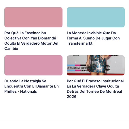
Por Qué La Fascinación
La Moneda Invisible Que Da
Colectiva Con Yan Diomandé
Forma Al Sueño De Jugar Con
Oculta El Verdadero Motor Del
Transfermarkt
Cambio
Cuando La Nostalgia Se
Por Qué El Fracaso Institucional
Encuentra Con El Diamante En
Es La Verdadera Clave Oculta
Phillies - Nationals
Detrás Del Torneo De Montreal
2026