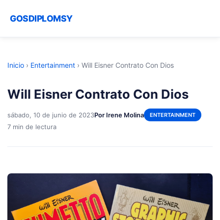
GOSDIPLOMSY
Inicio
›
Entertainment
›
Will Eisner Contrato Con Dios
Will Eisner Contrato Con Dios
sábado, 10 de junio de 2023
Por Irene Molina
ENTERTAINMENT
7 min de lectura