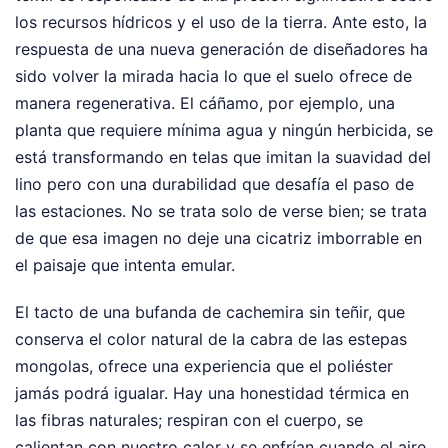
los recursos hídricos y el uso de la tierra. Ante esto, la
respuesta de una nueva generación de diseñadores ha
sido volver la mirada hacia lo que el suelo ofrece de
manera regenerativa. El cáñamo, por ejemplo, una
planta que requiere mínima agua y ningún herbicida, se
está transformando en telas que imitan la suavidad del
lino pero con una durabilidad que desafía el paso de
las estaciones. No se trata solo de verse bien; se trata
de que esa imagen no deje una cicatriz imborrable en
el paisaje que intenta emular.
El tacto de una bufanda de cachemira sin teñir, que
conserva el color natural de la cabra de las estepas
mongolas, ofrece una experiencia que el poliéster
jamás podrá igualar. Hay una honestidad térmica en
las fibras naturales; respiran con el cuerpo, se
calientan con nuestro calor y se enfrían cuando el aire