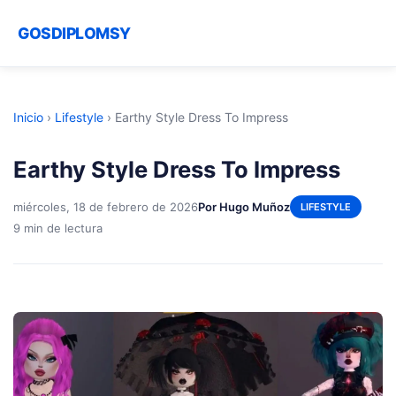
GOSDIPLOMSY
Inicio
›
Lifestyle
›
Earthy Style Dress To Impress
Earthy Style Dress To Impress
miércoles, 18 de febrero de 2026
Por Hugo Muñoz
LIFESTYLE
9 min de lectura