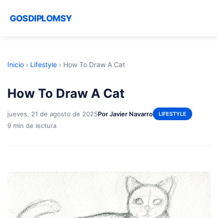
GOSDIPLOMSY
Inicio
›
Lifestyle
›
How To Draw A Cat
How To Draw A Cat
jueves, 21 de agosto de 2025
Por Javier Navarro
LIFESTYLE
9 min de lectura