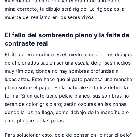
manchar el papel o de usar el grado de dureza de
mina correcto, tu dibujo será rígido. La rigidez es la
muerte del realismo en los seres vivos.
El fallo del sombreado plano y la falta de
contraste real
El último error crítico es el miedo al negro. Los dibujos
de aficionados suelen ser una escala de grises medios,
muy tímidos, donde no hay sombras profundas ni
luces altas. Esto hace que el gato parezca una mancha
plana sobre el papel. En la naturaleza, la luz define la
forma. Si un gato tiene pelaje blanco, sus sombras no
serán de color gris claro; serán oscuras en las zonas
donde la luz no llega, como debajo de la mandíbula o
en el pliegue de las patas.
Para solucionar esto, deja de pensar en "pintar el pelo"