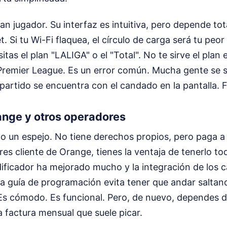
an jugador. Su interfaz es intuitiva, pero depende to
. Si tu Wi-Fi flaquea, el círculo de carga será tu peor 
sitas el plan "LALIGA" o el "Total". No te sirve el plan
Premier League. Es un error común. Mucha gente se s
l partido se encuentra con el candado en la pantalla. 
ange y otros operadores
 un espejo. No tiene derechos propios, pero paga a
 eres cliente de Orange, tienes la ventaja de tenerlo 
dificador ha mejorado mucho y la integración de los
ia guía de programación evita tener que andar saltan
 Es cómodo. Es funcional. Pero, de nuevo, dependes 
 factura mensual que suele picar.