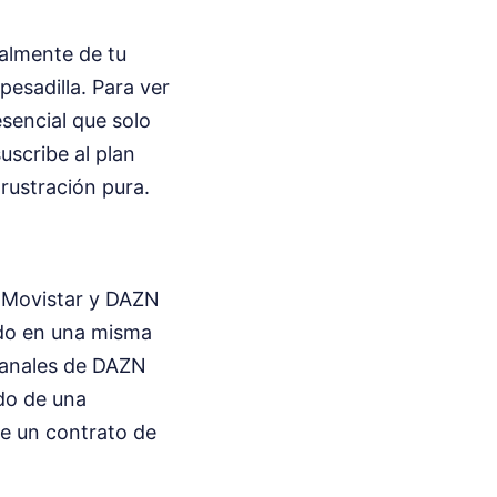
talmente de tu
pesadilla. Para ver
 esencial que solo
uscribe al plan
Frustración pura.
 Movistar y DAZN
todo en una misma
 canales de DAZN
do de una
de un contrato de