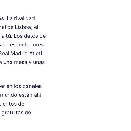
s. La rivalidad
al de Lisboa, el
 a tú. Los datos de
es de espectadores
eal Madrid Atleti
 a una mesa y unas
er en los paneles
 mundo están ahí.
 cientos de
 gratuitas de