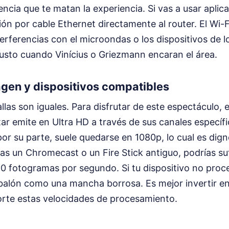
ncia que te matan la experiencia. Si vas a usar aplica
sión por cable Ethernet directamente al router. El Wi-F
terferencias con el microondas o los dispositivos de 
justo cuando Vinícius o Griezmann encaran el área.
gen y dispositivos compatibles
llas son iguales. Para disfrutar de este espectáculo, e
tar emite en Ultra HD a través de sus canales específi
por su parte, suele quedarse en 1080p, lo cual es dig
sas un Chromecast o un Fire Stick antiguo, podrías sufr
50 fotogramas por segundo. Si tu dispositivo no proc
 balón como una mancha borrosa. Es mejor invertir en
te estas velocidades de procesamiento.