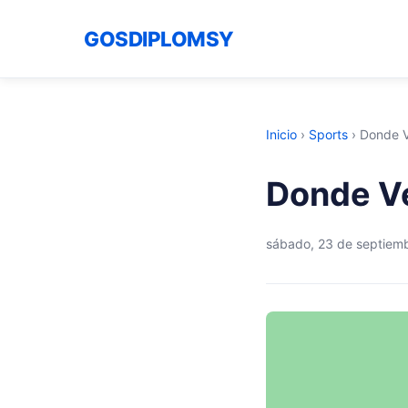
GOSDIPLOMSY
Inicio
›
Sports
›
Donde V
Donde Ve
sábado, 23 de septiem