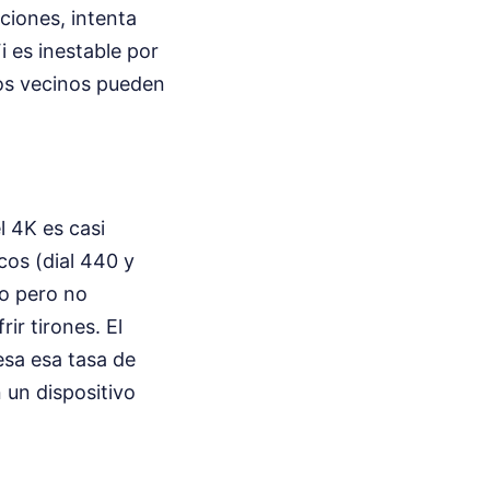
ciones, intenta
i es inestable por
los vecinos pueden
l 4K es casi
cos (dial 440 y
no pero no
ir tirones. El
esa esa tasa de
 un dispositivo