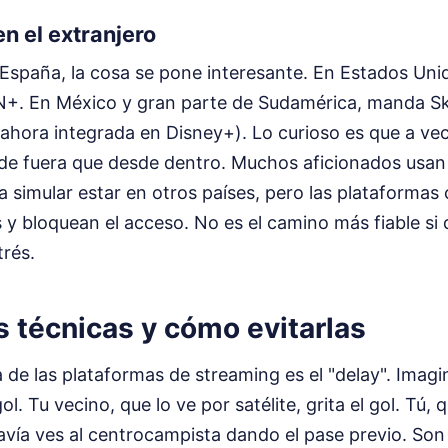
en el extranjero
de España, la cosa se pone interesante. En Estados Uni
N+. En México y gran parte de Sudamérica, manda Sk
ahora integrada en Disney+). Lo curioso es que a vec
sde fuera que desde dentro. Muchos aficionados usan 
ra simular estar en otros países, pero las plataforma
 y bloquean el acceso. No es el camino más fiable si q
trés.
s técnicas y cómo evitarlas
de las plataformas de streaming es el "delay". Imagi
. Tu vecino, que lo ve por satélite, grita el gol. Tú, q
davía ves al centrocampista dando el pase previo. So