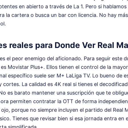
entes en abierto a través de La 1. Pero si hablamos 
a la cartera o busca un bar con licencia. No hay más
ol.
s reales para Donde Ver Real Mad
s el peor enemigo del aficionado. Para seguir este du
 es Movistar Plus+. Ellos tienen el control de la mayor
nal específico suele ser M+ LaLiga TV. Lo bueno de es
y cortes. La calidad es 4K real si tienes el decodific
 No es barato mantener una suscripción que te obligue
hora permiten contratar la OTT de forma independien
 ojo, porque no siempre incluyen el partido del Real M
ico. Tienes que revisar bien si esa jornada entra en e
rta simplificada.