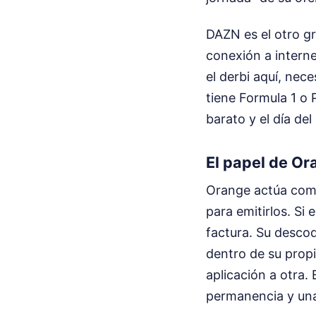
DAZN es el otro gr
conexión a internet
el derbi aquí, nece
tiene Formula 1 o 
barato y el día de
El papel de Or
Orange actúa como
para emitirlos. Si
factura. Su desco
dentro de su prop
aplicación a otra.
permanencia y una