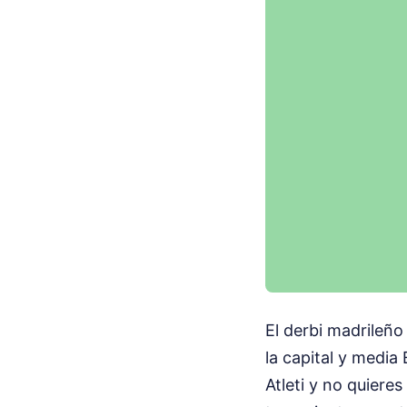
El derbi madrileño 
la capital y media
Atleti y no quiere