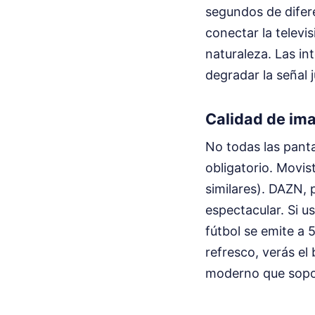
segundos de difere
conectar la televi
naturaleza. Las in
degradar la señal 
Calidad de ima
No todas las panta
obligatorio. Movis
similares). DAZN, 
espectacular. Si u
fútbol se emite a 
refresco, verás el
moderno que sopor