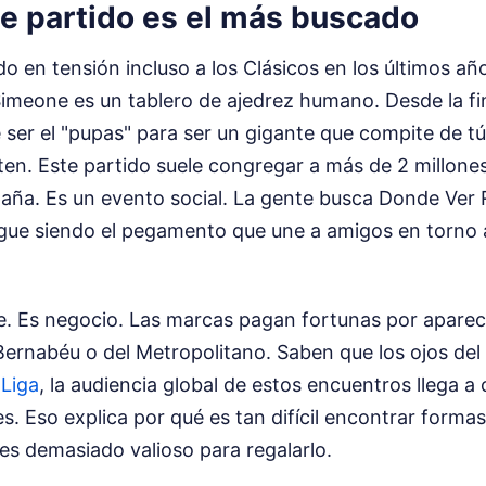
te partido es el más buscado
do en tensión incluso a los Clásicos en los últimos año
Simeone es un tablero de ajedrez humano. Desde la fin
e ser el "pupas" para ser un gigante que compite de tú
ten. Este partido suele congregar a más de 2 millon
aña. Es un evento social. La gente busca Donde Ver R
sigue siendo el pegamento que une a amigos en torno
e. Es negocio. Las marcas pagan fortunas por aparec
Bernabéu o del Metropolitano. Saben que los ojos del
Liga
, la audiencia global de estos encuentros llega a
s. Eso explica por qué es tan difícil encontrar formas
 es demasiado valioso para regalarlo.