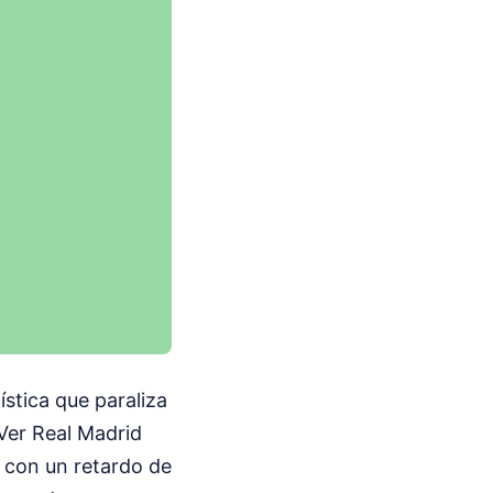
ística que paraliza
 Ver Real Madrid
o con un retardo de