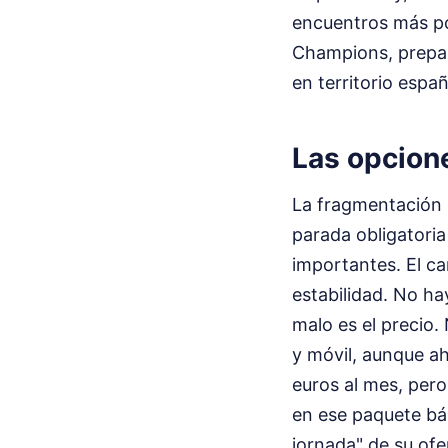
encuentros más pot
Champions, prepar
en territorio españ
Las opcione
La fragmentación e
parada obligatoria
importantes. El ca
estabilidad. No ha
malo es el precio.
y móvil, aunque a
euros al mes, pero
en ese paquete bás
jornada" de su ofe