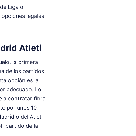
de Liga o
 opciones legales
rid Atleti
elo, la primera
ía de los partidos
ta opción es la
ador adecuado. Lo
 a contratar fibra
te por unos 10
adrid o del Atleti
l "partido de la