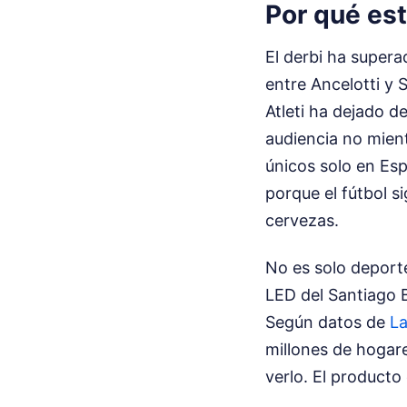
Por qué es
El derbi ha supera
entre Ancelotti y 
Atleti ha dejado d
audiencia no mien
únicos solo en Esp
porque el fútbol 
cervezas.
No es solo deport
LED del Santiago 
Según datos de
La
millones de hogare
verlo. El producto