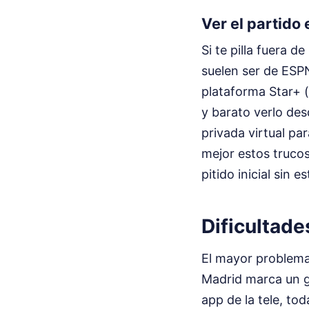
Ver el partido 
Si te pilla fuera 
suelen ser de ESP
plataforma Star+ (
y barato verlo de
privada virtual pa
mejor estos trucos
pitido inicial sin es
Dificultade
El mayor problema 
Madrid marca un gol
app de la tele, to