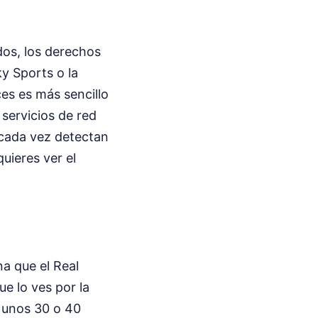
dos, los derechos
y Sports o la
es es más sencillo
servicios de red
s cada vez detectan
uieres ver el
na que el Real
ue lo ves por la
n unos 30 o 40