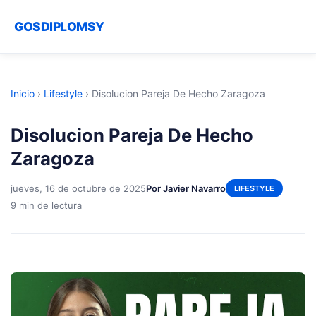
GOSDIPLOMSY
Inicio
›
Lifestyle
›
Disolucion Pareja De Hecho Zaragoza
Disolucion Pareja De Hecho
Zaragoza
jueves, 16 de octubre de 2025
Por Javier Navarro
LIFESTYLE
9 min de lectura