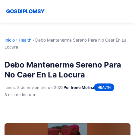
GOSDIPLOMSY
Inicio
›
Health
›
Debo Mantenerme Sereno Para No Caer En La
Locura
Debo Mantenerme Sereno Para
No Caer En La Locura
lunes, 3 de noviembre de 2025
Por Irene Molina
HEALTH
8 min de lectura