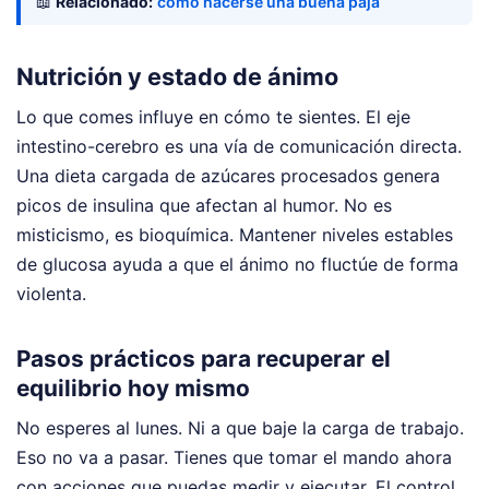
📖
Relacionado:
como hacerse una buena paja
Nutrición y estado de ánimo
Lo que comes influye en cómo te sientes. El eje
intestino-cerebro es una vía de comunicación directa.
Una dieta cargada de azúcares procesados genera
picos de insulina que afectan al humor. No es
misticismo, es bioquímica. Mantener niveles estables
de glucosa ayuda a que el ánimo no fluctúe de forma
violenta.
Pasos prácticos para recuperar el
equilibrio hoy mismo
No esperes al lunes. Ni a que baje la carga de trabajo.
Eso no va a pasar. Tienes que tomar el mando ahora
con acciones que puedas medir y ejecutar. El control