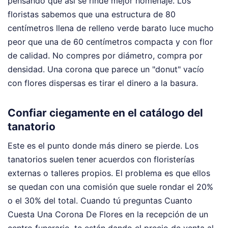
pensando que así se rinde mejor homenaje. Los
floristas sabemos que una estructura de 80
centímetros llena de relleno verde barato luce mucho
peor que una de 60 centímetros compacta y con flor
de calidad. No compres por diámetro, compra por
densidad. Una corona que parece un "donut" vacío
con flores dispersas es tirar el dinero a la basura.
Confiar ciegamente en el catálogo del
tanatorio
Este es el punto donde más dinero se pierde. Los
tanatorios suelen tener acuerdos con floristerías
externas o talleres propios. El problema es que ellos
se quedan con una comisión que suele rondar el 20%
o el 30% del total. Cuando tú preguntas Cuanto
Cuesta Una Corona De Flores en la recepción de un
centro funerario, te están dando el precio de venta al