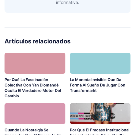
informativa.
Artículos relacionados
Por Qué La Fascinación
La Moneda Invisible Que Da
Colectiva Con Yan Diomandé
Forma Al Sueño De Jugar Con
Oculta El Verdadero Motor Del
Transfermarkt
Cambio
Cuando La Nostalgia Se
Por Qué El Fracaso Institucional