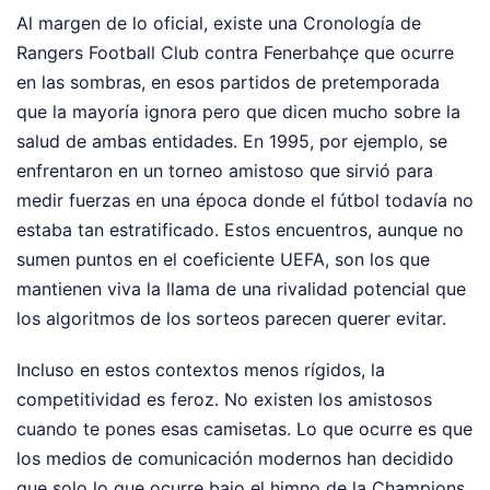
Al margen de lo oficial, existe una Cronología de
Rangers Football Club contra Fenerbahçe que ocurre
en las sombras, en esos partidos de pretemporada
que la mayoría ignora pero que dicen mucho sobre la
salud de ambas entidades. En 1995, por ejemplo, se
enfrentaron en un torneo amistoso que sirvió para
medir fuerzas en una época donde el fútbol todavía no
estaba tan estratificado. Estos encuentros, aunque no
sumen puntos en el coeficiente UEFA, son los que
mantienen viva la llama de una rivalidad potencial que
los algoritmos de los sorteos parecen querer evitar.
Incluso en estos contextos menos rígidos, la
competitividad es feroz. No existen los amistosos
cuando te pones esas camisetas. Lo que ocurre es que
los medios de comunicación modernos han decidido
que solo lo que ocurre bajo el himno de la Champions