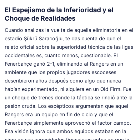
El Espejismo de la Inferioridad y el
Choque de Realidades
Cuando analizas la vuelta de aquella eliminatoria en el
estadio Şükrü Saracoğlu, te das cuenta de que el
relato oficial sobre la superioridad técnica de las ligas
occidentales es, cuanto menos, cuestionable. El
Fenerbahçe ganó 2-1, eliminando al Rangers en un
ambiente que los propios jugadores escoceses
describieron años después como algo que nunca
habían experimentado, ni siquiera en un Old Firm. Fue
un choque de trenes donde la táctica se rindió ante la
pasión cruda. Los escépticos argumentan que aquel
Rangers era un equipo en fin de ciclo y que el
Fenerbahçe simplemente aprovechó el factor campo.
Esa visión ignora que ambos equipos estaban en la
cima de sus capacidades financieras antes de que la