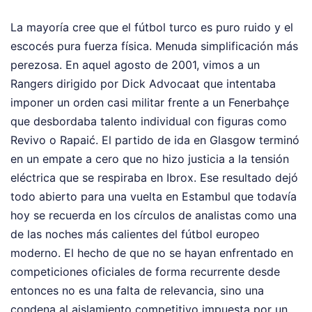
La mayoría cree que el fútbol turco es puro ruido y el
escocés pura fuerza física. Menuda simplificación más
perezosa. En aquel agosto de 2001, vimos a un
Rangers dirigido por Dick Advocaat que intentaba
imponer un orden casi militar frente a un Fenerbahçe
que desbordaba talento individual con figuras como
Revivo o Rapaić. El partido de ida en Glasgow terminó
en un empate a cero que no hizo justicia a la tensión
eléctrica que se respiraba en Ibrox. Ese resultado dejó
todo abierto para una vuelta en Estambul que todavía
hoy se recuerda en los círculos de analistas como una
de las noches más calientes del fútbol europeo
moderno. El hecho de que no se hayan enfrentado en
competiciones oficiales de forma recurrente desde
entonces no es una falta de relevancia, sino una
condena al aislamiento competitivo impuesta por un