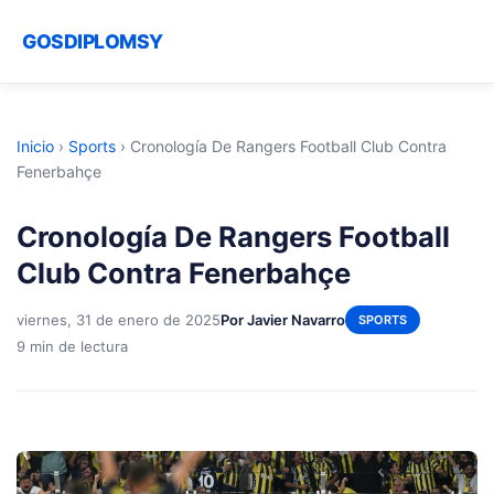
GOSDIPLOMSY
Inicio
›
Sports
›
Cronología De Rangers Football Club Contra
Fenerbahçe
Cronología De Rangers Football
Club Contra Fenerbahçe
viernes, 31 de enero de 2025
Por Javier Navarro
SPORTS
9 min de lectura