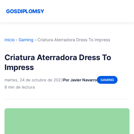
GOSDIPLOMSY
Inicio
›
Gaming
›
Criatura Aterradora Dress To Impress
Criatura Aterradora Dress To
Impress
martes, 24 de octubre de 2023
Por Javier Navarro
GAMING
8 min de lectura