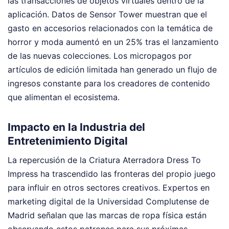
las transacciones de objetos virtuales dentro de la
aplicación. Datos de Sensor Tower muestran que el
gasto en accesorios relacionados con la temática de
horror y moda aumentó en un 25% tras el lanzamiento
de las nuevas colecciones. Los micropagos por
artículos de edición limitada han generado un flujo de
ingresos constante para los creadores de contenido
que alimentan el ecosistema.
Impacto en la Industria del
Entretenimiento Digital
La repercusión de la Criatura Aterradora Dress To
Impress ha trascendido las fronteras del propio juego
para influir en otros sectores creativos. Expertos en
marketing digital de la Universidad Complutense de
Madrid señalan que las marcas de ropa física están
observando estos patrones para sus próximas