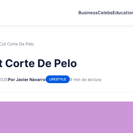
Business
Celebs
Educatio
Cut Corte De Pelo
 Corte De Pelo
2025
Por Javier Navarro
9 min de lectura
LIFESTYLE