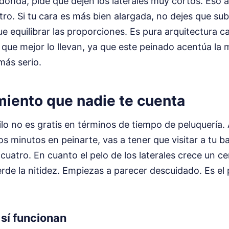
redonda, pide que dejen los laterales muy cortos. Eso 
tro. Si tu cara es más bien alargada, no dejes que s
 equilibrar las proporciones. Es pura arquitectura ca
que mejor lo llevan, ya que este peinado acentúa la 
más serio.
miento que nadie te cuenta
lo no es gratis en términos de tiempo de peluquería.
 minutos en peinarte, vas a tener que visitar a tu b
atro. En cuanto el pelo de los laterales crece un ce
rde la nitidez. Empiezas a parecer descuidado. Es el 
sí funcionan