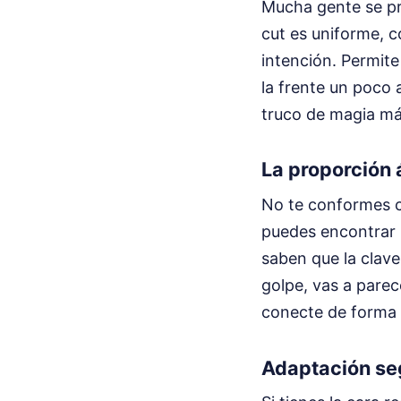
Mucha gente se pre
cut es uniforme, c
intención. Permite
la frente un poco 
truco de magia más
La proporción
No te conformes c
puedes encontrar 
saben que la clave 
golpe, vas a parec
conecte de forma n
Adaptación seg