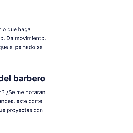
ar o que haga
llo. Da movimiento.
 que el peinado se
 del barbero
o? ¿Se me notarán
randes, este corte
 que proyectas con