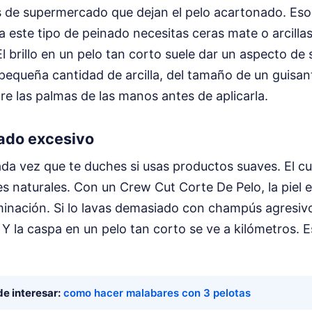
s de supermercado que dejan el pelo acartonado. Eso
 este tipo de peinado necesitas ceras mate o arcill
 El brillo en un pelo tan corto suele dar un aspecto d
pequeña cantidad de arcilla, del tamaño de un guisant
tre las palmas de las manos antes de aplicarla.
vado excesivo
ada vez que te duches si usas productos suaves. El c
es naturales. Con un Crew Cut Corte De Pelo, la piel
aminación. Si lo lavas demasiado con champús agresiv
 la caspa en un pelo tan corto se ve a kilómetros. E
e interesar:
como hacer malabares con 3 pelotas