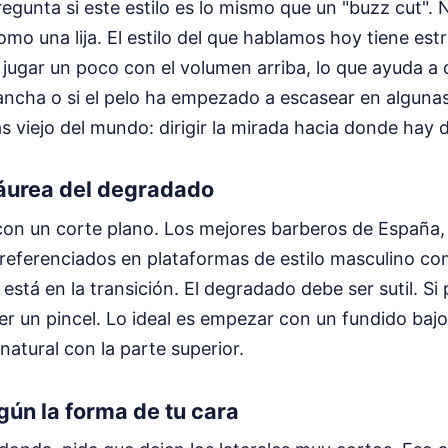
gunta si este estilo es lo mismo que un "buzz cut". N
omo una lija. El estilo del que hablamos hoy tiene est
 jugar un poco con el volumen arriba, lo que ayuda a d
ancha o si el pelo ha empezado a escasear en algunas
 viejo del mundo: dirigir la mirada hacia donde hay 
 áurea del degradado
on un corte plano. Los mejores barberos de España,
referenciados en plataformas de estilo masculino c
está en la transición. El degradado debe ser sutil. Si 
er un pincel. Lo ideal es empezar con un fundido baj
atural con la parte superior.
ún la forma de tu cara