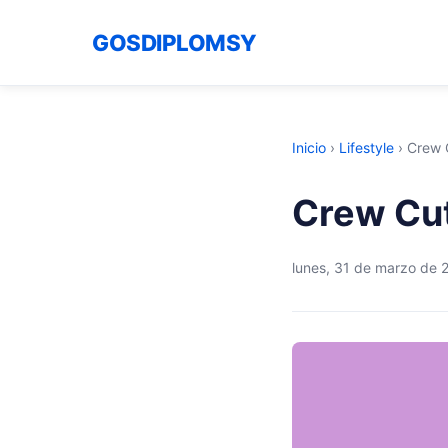
GOSDIPLOMSY
Inicio
›
Lifestyle
›
Crew 
Crew Cut
lunes, 31 de marzo de 