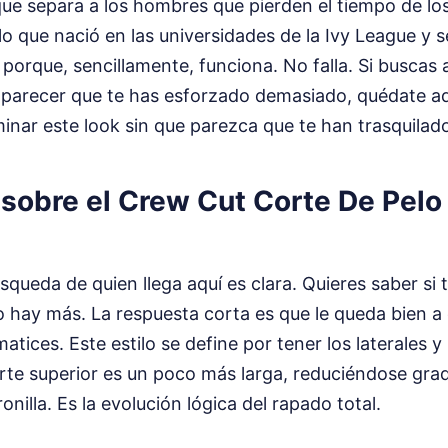
que separa a los hombres que pierden el tiempo de lo
lo que nació en las universidades de la Ivy League y s
s porque, sencillamente, funciona. No falla. Si buscas 
n parecer que te has esforzado demasiado, quédate aq
nar este look sin que parezca que te han trasquilado 
 sobre el Crew Cut Corte De Pelo
squeda de quien llega aquí es clara. Quieres saber si 
 hay más. La respuesta corta es que le queda bien a 
tices. Este estilo se define por tener los laterales y
arte superior es un poco más larga, reduciéndose gra
ronilla. Es la evolución lógica del rapado total.