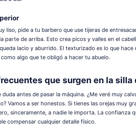
perior
muy liso, pide a tu barbero que use tijeras de entresac
la parte de arriba. Esto crea picos y valles en el cabe
 queda lacio y aburrido. El texturizado es lo que hace
como algo que te obligó a hacer tu abuelo.
recuentes que surgen en la silla
 duda antes de pasar la máquina. ¿Me veré muy calv
illo? Vamos a ser honestos. Si tienes las orejas muy g
 Pero, sinceramente, a nadie le importa. La confianza
ele compensar cualquier detalle físico.