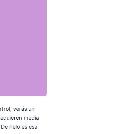
ntrol, verás un
 requieren media
 De Pelo es esa