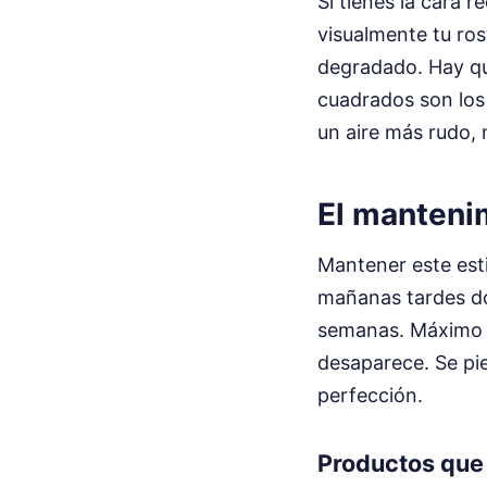
Si tienes la cara 
visualmente tu ros
degradado. Hay que
cuadrados son los 
un aire más rudo, 
El manteni
Mantener este esti
mañanas tardes dos
semanas. Máximo cu
desaparece. Se pie
perfección.
Productos que 