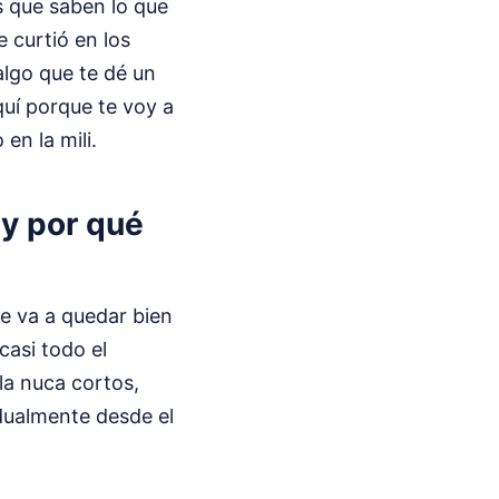
s que saben lo que
e curtió en los
algo que te dé un
uí porque te voy a
en la mili.
 y por qué
te va a quedar bien
casi todo el
 la nuca cortos,
dualmente desde el