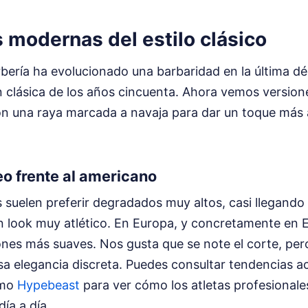
 modernas del estilo clásico
bería ha evolucionado una barbaridad en la última dé
 clásica de los años cincuenta. Ahora vemos versione
con una raya marcada a navaja para dar un toque más 
eo frente al americano
suelen preferir degradados muy altos, casi llegando 
un look muy atlético. En Europa, y concretamente en
ones más suaves. Nos gusta que se note el corte, per
a elegancia discreta. Puedes consultar tendencias ac
omo
Hypebeast
para ver cómo los atletas profesional
ía a día.