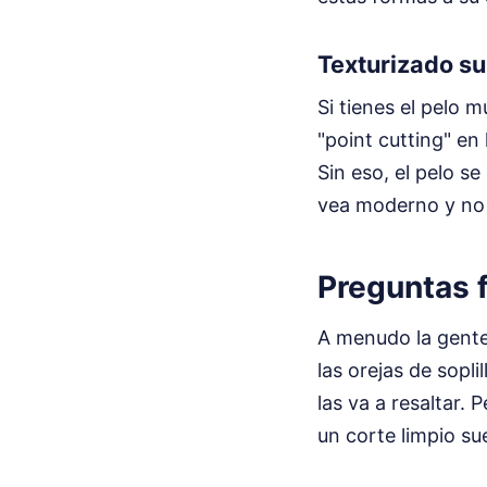
Texturizado su
Si tienes el pelo 
"point cutting" en 
Sin eso, el pelo se
vea moderno y no 
Preguntas f
A menudo la gente
las orejas de sopl
las va a resaltar.
un corte limpio su