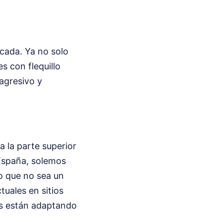
cada. Ya no solo
s con flequillo
agresivo y
a la parte superior
 España, solemos
o que no sea un
tuales en sitios
es están adaptando