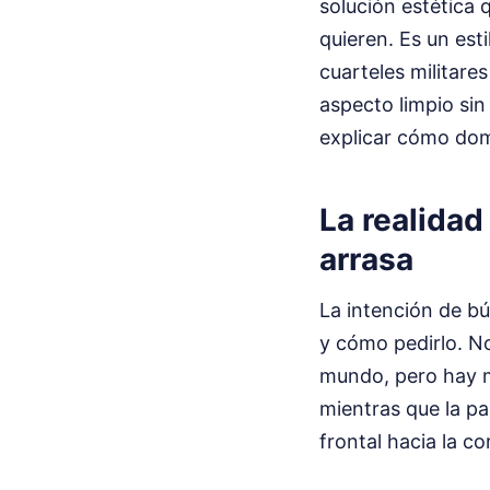
solución estética 
quieren. Es un esti
cuarteles militare
aspecto limpio si
explicar cómo domi
La realidad
arrasa
La intención de bú
y cómo pedirlo. No
mundo, pero hay ma
mientras que la p
frontal hacia la co