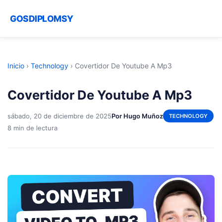
GOSDIPLOMSY
Inicio
›
Technology
›
Covertidor De Youtube A Mp3
Covertidor De Youtube A Mp3
sábado, 20 de diciembre de 2025
Por Hugo Muñoz
TECHNOLOGY
8 min de lectura