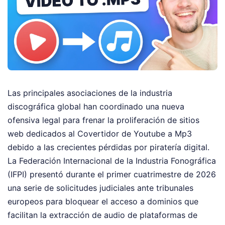
Las principales asociaciones de la industria
discográfica global han coordinado una nueva
ofensiva legal para frenar la proliferación de sitios
web dedicados al Covertidor de Youtube a Mp3
debido a las crecientes pérdidas por piratería digital.
La Federación Internacional de la Industria Fonográfica
(IFPI) presentó durante el primer cuatrimestre de 2026
una serie de solicitudes judiciales ante tribunales
europeos para bloquear el acceso a dominios que
facilitan la extracción de audio de plataformas de