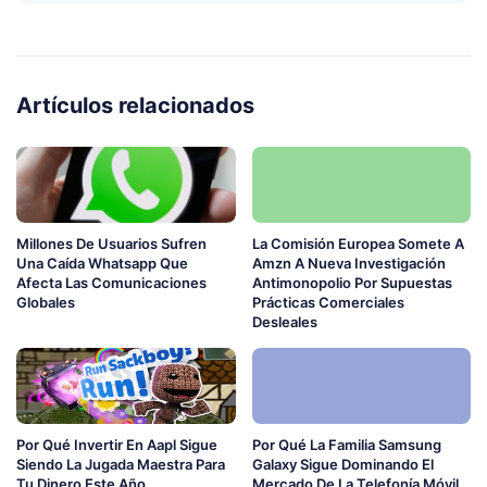
Artículos relacionados
Millones De Usuarios Sufren
La Comisión Europea Somete A
Una Caída Whatsapp Que
Amzn A Nueva Investigación
Afecta Las Comunicaciones
Antimonopolio Por Supuestas
Globales
Prácticas Comerciales
Desleales
Por Qué Invertir En Aapl Sigue
Por Qué La Familia Samsung
Siendo La Jugada Maestra Para
Galaxy Sigue Dominando El
Tu Dinero Este Año
Mercado De La Telefonía Móvil