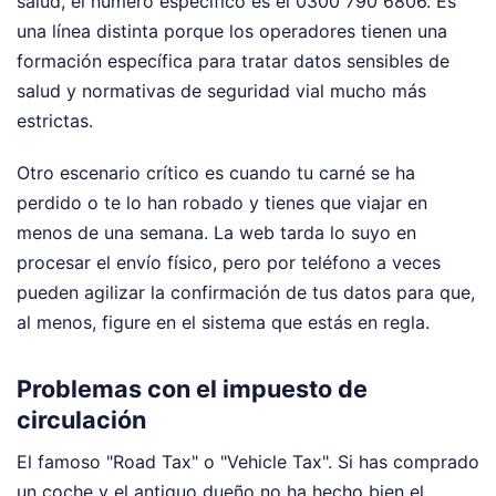
salud, el número específico es el 0300 790 6806. Es
una línea distinta porque los operadores tienen una
formación específica para tratar datos sensibles de
salud y normativas de seguridad vial mucho más
estrictas.
Otro escenario crítico es cuando tu carné se ha
perdido o te lo han robado y tienes que viajar en
menos de una semana. La web tarda lo suyo en
procesar el envío físico, pero por teléfono a veces
pueden agilizar la confirmación de tus datos para que,
al menos, figure en el sistema que estás en regla.
Problemas con el impuesto de
circulación
El famoso "Road Tax" o "Vehicle Tax". Si has comprado
un coche y el antiguo dueño no ha hecho bien el