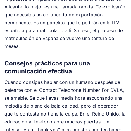
Alicante, lo mejor es una llamada rápida. Te explicarán
que necesitas un certificado de exportación
permanente. Es un papelito que te pedirán en la ITV
española para matricularlo allí. Sin eso, el proceso de
matriculación en España se vuelve una tortura de
meses.
Consejos prácticos para una
comunicación efectiva
Cuando consigas hablar con un humano después de
pelearte con el Contact Telephone Number For DVLA,
sé amable. Sé que llevas media hora escuchando una
melodía de piano de baja calidad, pero el operador
que te contesta no tiene la culpa. En el Reino Unido, la
educación al teléfono abre muchas puertas. Un
"please" y un "thank you" bien puestos pueden hacer