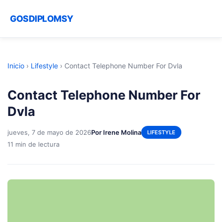
GOSDIPLOMSY
Inicio
›
Lifestyle
›
Contact Telephone Number For Dvla
Contact Telephone Number For
Dvla
jueves, 7 de mayo de 2026
Por Irene Molina
LIFESTYLE
11 min de lectura