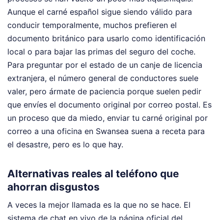
Aunque el carné español sigue siendo válido para
conducir temporalmente, muchos prefieren el
documento británico para usarlo como identificación
local o para bajar las primas del seguro del coche.
Para preguntar por el estado de un canje de licencia
extranjera, el número general de conductores suele
valer, pero ármate de paciencia porque suelen pedir
que envíes el documento original por correo postal. Es
un proceso que da miedo, enviar tu carné original por
correo a una oficina en Swansea suena a receta para
el desastre, pero es lo que hay.
Alternativas reales al teléfono que
ahorran disgustos
A veces la mejor llamada es la que no se hace. El
sistema de chat en vivo de la página oficial del