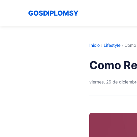
GOSDIPLOMSY
Inicio
›
Lifestyle
›
Como 
Como Red
viernes, 26 de diciemb