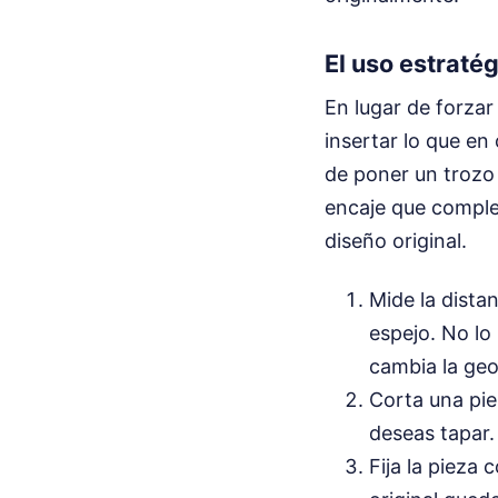
El uso estraté
En lugar de forzar
insertar lo que e
de poner un trozo 
encaje que comple
diseño original.
Mide la distan
espejo. No lo
cambia la geo
Corta una pie
deseas tapar.
Fija la pieza 