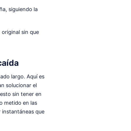
a, siguiendo la
original sin que
caída
ado largo. Aquí es
n solucionar el
esto sin tener en
do metido en las
r instantáneas que