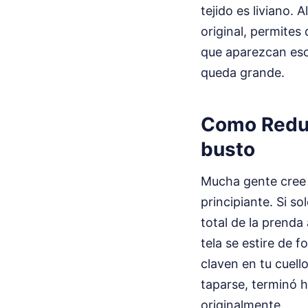
tejido es liviano.
original, permites
que aparezcan esos
queda grande.
Como Reduci
busto
Mucha gente cree q
principiante. Si s
total de la prenda
tela se estire de 
claven en tu cuell
taparse, terminó h
originalmente.