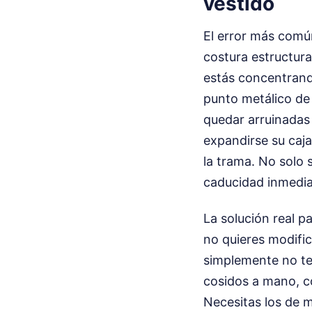
vestido
El error más común
costura estructur
estás concentrand
punto metálico de 
quedar arruinadas 
expandirse su caja 
la trama. No solo 
caducidad inmedia
La solución real p
no quieres modifi
simplemente no te 
cosidos a mano, c
Necesitas los de m