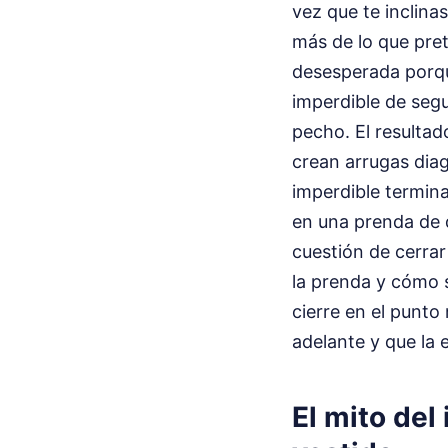
vez que te inclin
más de lo que prete
desesperada porqu
imperdible de segu
pecho. El resultad
crean arrugas diag
imperdible termina
en una prenda de 
cuestión de cerrar
la prenda y cómo se
cierre en el punto
adelante y que la 
El mito del