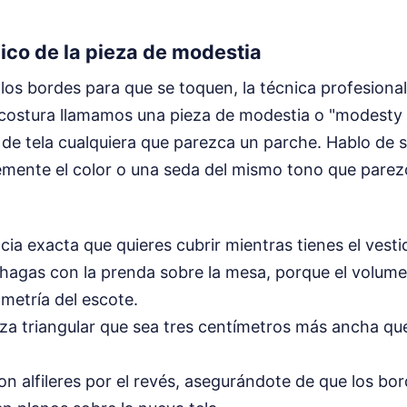
gico de la pieza de modestia
 los bordes para que se toquen, la técnica profesiona
n costura llamamos una pieza de modestia o "modesty 
de tela cualquiera que parezca un parche. Hablo de 
mente el color o una seda del mismo tono que parez
cia exacta que quieres cubrir mientras tienes el vesti
 hagas con la prenda sobre la mesa, porque el volum
metría del escote.
za triangular que sea tres centímetros más ancha que
con alfileres por el revés, asegurándote de que los bo