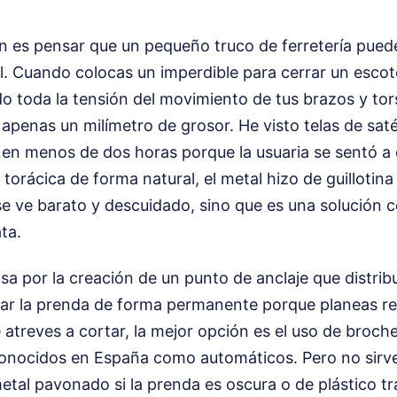
 es pensar que un pequeño truco de ferretería puede 
al. Cuando colocas un imperdible para cerrar un esco
o toda la tensión del movimiento de tus brazos y tor
apenas un milímetro de grosor. He visto telas de saté
en menos de dos horas porque la usuaria se sentó a c
torácica de forma natural, el metal hizo de guillotina
se ve barato y descuidado, sino que es una solución 
ta.
asa por la creación de un punto de anclaje que distrib
car la prenda de forma permanente porque planeas r
atreves a cortar, la mejor opción es el uso de broch
onocidos en España como automáticos. Pero no sirve
etal pavonado si la prenda es oscura o de plástico tr