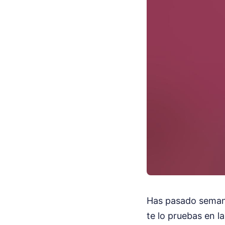
Has pasado semana
te lo pruebas en l