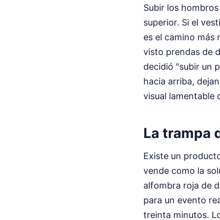
Subir los hombros 
superior. Si el ves
es el camino más r
visto prendas de 
decidió "subir un
hacia arriba, dejan
visual lamentable 
La trampa d
Existe un producto
vende como la soluc
alfombra roja de 
para un evento rea
treinta minutos. 