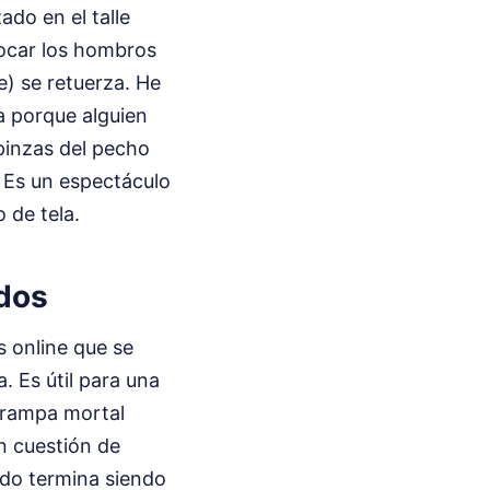
ado en el talle
 tocar los hombros
e) se retuerza. He
a porque alguien
pinzas del pecho
s. Es un espectáculo
 de tela.
idos
s online que se
. Es útil para una
trampa mortal
en cuestión de
do termina siendo