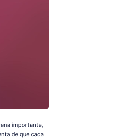
cena importante,
uenta de que cada