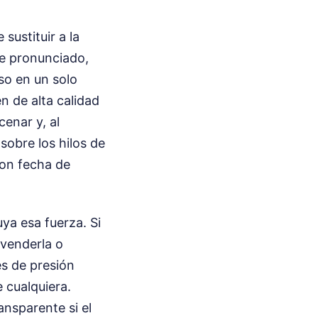
sustituir a la
te pronunciado,
so en un solo
n de alta calidad
enar y, al
 sobre los hilos de
con fecha de
uya esa fuerza. Si
evenderla o
es de presión
 cualquiera.
ansparente si el