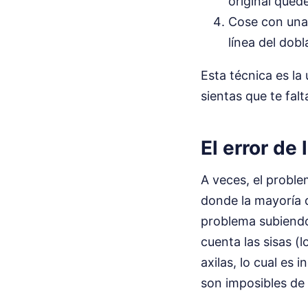
original qued
Cose con una 
línea del dobl
Esta técnica es la
sientas que te fal
El error de
A veces, el proble
donde la mayoría d
problema subiendo 
cuenta las sisas (
axilas, lo cual e
son imposibles de q