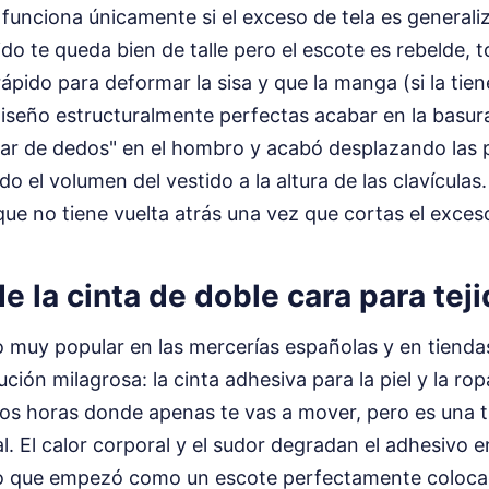
funciona únicamente si el exceso de tela es generaliz
tido te queda bien de talle pero el escote es rebelde,
ápido para deformar la sisa y que la manga (si la tien
diseño estructuralmente perfectas acabar en la basur
 par de dedos" en el hombro y acabó desplazando las 
do el volumen del vestido a la altura de las clavícula
que no tiene vuelta atrás una vez que cortas el exceso
e la cinta de doble cara para tej
 muy popular en las mercerías españolas y en tienda
ión milagrosa: la cinta adhesiva para la piel y la ropa
dos horas donde apenas te vas a mover, pero es una 
l. El calor corporal y el sudor degradan el adhesivo 
Lo que empezó como un escote perfectamente coloca