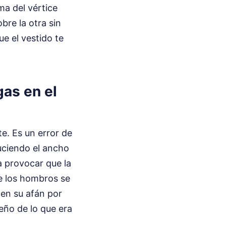
ma del vértice
bre la otra sin
e el vestido te
gas en el
e. Es un error de
duciendo el ancho
 a provocar que la
de los hombros se
 en su afán por
eño de lo que era