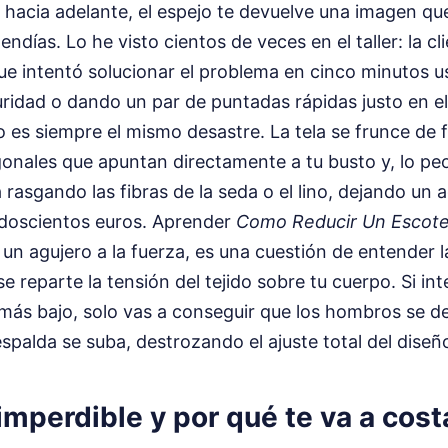
as hacia adelante, el espejo te devuelve una imagen 
ndías. Lo he visto cientos de veces en el taller: la cli
e intentó solucionar el problema en cinco minutos 
ridad o dando un par de puntadas rápidas justo en el
o es siempre el mismo desastre. La tela se frunce de 
onales que apuntan directamente a tu busto y, lo peo
 rasgando las fibras de la seda o el lino, dejando un a
doscientos euros. Aprender
Como Reducir Un Escote
 un agujero a la fuerza, es una cuestión de entender l
 reparte la tensión del tejido sobre tu cuerpo. Si int
 más bajo, solo vas a conseguir que los hombros se d
espalda se suba, destrozando el ajuste total del diseñ
 imperdible y por qué te va a cost