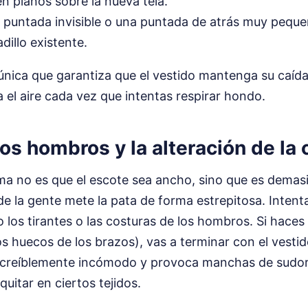
en planos sobre la nueva tela.
puntada invisible o una puntada de atrás muy pequeñ
adillo existente.
 única que garantiza que el vestido mantenga su caída 
ta el aire cada vez que intentas respirar hondo.
 los hombros y la alteración de la 
ma no es que el escote sea ancho, sino que es demasi
e la gente mete la pata de forma estrepitosa. Intenta
los tirantes o las costuras de los hombros. Si haces 
los huecos de los brazos), vas a terminar con el vesti
s increíblemente incómodo y provoca manchas de sudo
uitar en ciertos tejidos.