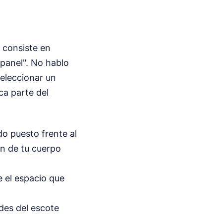
l consiste en
panel". No hablo
seleccionar un
ca parte del
do puesto frente al
en de tu cuerpo
 el espacio que
rdes del escote