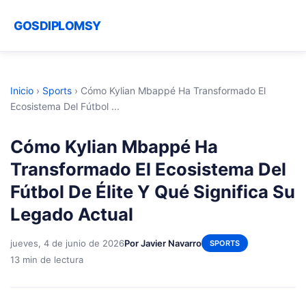
GOSDIPLOMSY
Inicio
›
Sports
›
Cómo Kylian Mbappé Ha Transformado El
Ecosistema Del Fútbol ...
Cómo Kylian Mbappé Ha
Transformado El Ecosistema Del
Fútbol De Élite Y Qué Significa Su
Legado Actual
jueves, 4 de junio de 2026
Por Javier Navarro
SPORTS
13 min de lectura