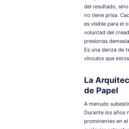
del resultado, sin
no tiene prisa. Ca
es visible para el
voluntad del cread
presionas demasiad
Es una danza de te
vínculos que esto
La Arquite
de Papel
A menudo subestim
Durante los años n
prominentes en el