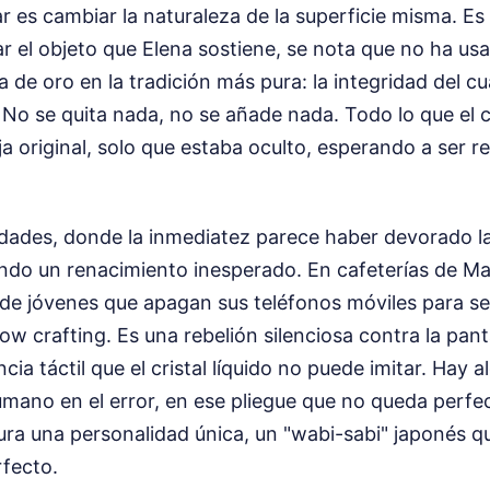
lar es cambiar la naturaleza de la superficie misma. Es
ar el objeto que Elena sostiene, se nota que no ha u
la de oro en la tradición más pura: la integridad del cu
No se quita nada, no se añade nada. Todo lo que el 
ja original, solo que estaba oculto, esperando a ser r
udades, donde la inmediatez parece haber devorado la
endo un renacimiento inesperado. En cafeterías de Ma
de jóvenes que apagan sus teléfonos móviles para se
ow crafting. Es una rebelión silenciosa contra la pantal
cia táctil que el cristal líquido no puede imitar. Hay a
ano en el error, en ese pliegue que no queda perfe
igura una personalidad única, un "wabi-sabi" japonés q
rfecto.