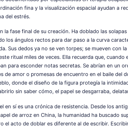
rdinación fina y la visualización espacial ayudan a red
a del estrés.
n la fase final de su creación. Ha doblado las solapas 
o los ángulos rectos para dar paso a la curva caracte
ida. Sus dedos ya no se ven torpes; se mueven con la
este ritual miles de veces. Ella recuerda que, cuando 
an para esconder notas secretas. Se abrían en un or
s de amor o promesas de encuentro en el baile del 
blo, donde el diseño de la figura protegía la intimida
abrirlo sin saber cómo, el papel se desgarraba, delata
pel en sí es una crónica de resistencia. Desde los anti
 papel de arroz en China, la humanidad ha buscado su
ro el acto de doblar es diferente al de escribir. Escribi