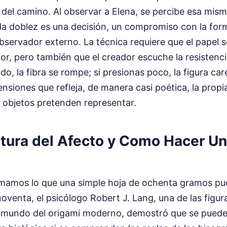
o del camino. Al observar a Elena, se percibe esa mism
da doblez es una decisión, un compromiso con la for
 observador externo. La técnica requiere que el papel 
or, pero también que el creador escuche la resistencia
o, la fibra se rompe; si presionas poco, la figura car
nsiones que refleja, de manera casi poética, la propi
s objetos pretenden representar.
ctura del Afecto y Como Hacer U
amos lo que una simple hoja de ochenta gramos pu
oventa, el psicólogo Robert J. Lang, una de las figu
 mundo del origami moderno, demostró que se puede