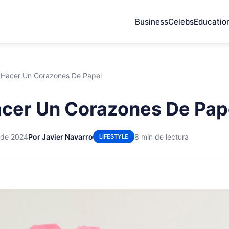
Business
Celebs
Educatio
Hacer Un Corazones De Papel
cer Un Corazones De Pap
 de 2024
Por Javier Navarro
8 min de lectura
LIFESTYLE