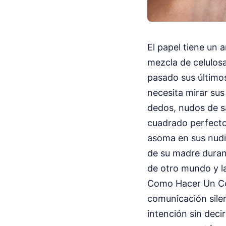
El papel tiene un 
mezcla de celulosa
pasado sus último
necesita mirar sus
dedos, nudos de s
cuadrado perfecto 
asoma en sus nudil
de su madre durant
de otro mundo y la
Como Hacer Un Co
comunicación sile
intención sin deci