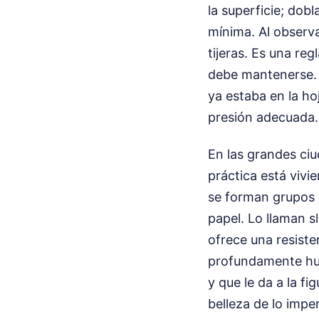
la superficie; dob
mínima. Al observ
tijeras. Es una reg
debe mantenerse. 
ya estaba en la ho
presión adecuada.
En las grandes ci
práctica está vivi
se forman grupos 
papel. Lo llaman sl
ofrece una resisten
profundamente hum
y que le da a la f
belleza de lo impe