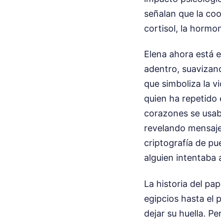
señalan que la coo
cortisol, la hormon
Elena ahora está e
adentro, suavizand
que simboliza la v
quien ha repetido 
corazones se usab
revelando mensaje
criptografía de pue
alguien intentaba 
La historia del pa
egipcios hasta el
dejar su huella. Pe