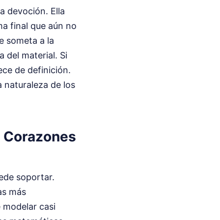
a devoción. Ella
ma final que aún no
se someta a la
 del material. Si
ece de definición.
a naturaleza de los
n Corazones
ede soportar.
ras más
 modelar casi