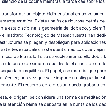
silencio de la cocina mientras la tarde cae sobre los t
r transformar un objeto bidimensional en un volumen 
ramente estética. Existe una física rigurosa detrás de
 a esta disciplina la geometría del doblado, y científ
o el Instituto Tecnológico de Massachusetts han ded
estructuras se pliegan y despliegan para aplicacione
 satélites espaciales hasta stents médicos que viajan
a mesa de Elena, la física se vuelve íntima. Ella dobla 
reando un eje de simetría que divide el cuadrado en 
úsqueda de equilibrio. El papel, ese material que parec
técnica; una vez que se le impone un pliegue, la est
mente. El recuerdo de la presión queda grabado en s
nesa, el origami se considera una forma de meditació
 la atención plena se deposita en la punta de los ded