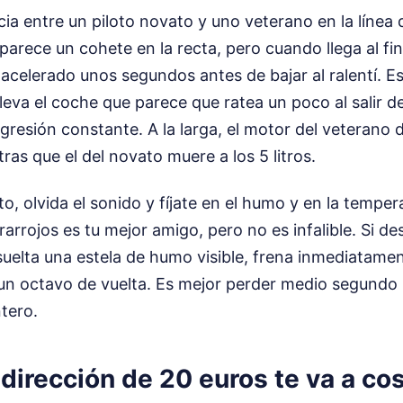
ncia entre un piloto novato y uno veterano en la línea
parece un cohete en la recta, pero cuando llega al fina
acelerado unos segundos antes de bajar al ralentí. Es
lleva el coche que parece que ratea un poco al salir d
gresión constante. A la larga, el motor del veterano d
ras que el del novato muere a los 5 litros.
to, olvida el sonido y fíjate en el humo y en la temper
arrojos es tu mejor amigo, pero no es infalible. Si d
suelta una estela de humo visible, frena inmediatamen
 un octavo de vuelta. Es mejor perder medio segundo 
tero.
 dirección de 20 euros te va a co