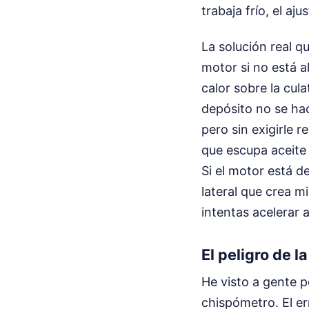
trabaja frío, el a
La solución real 
motor si no está 
calor sobre la cul
depósito no se ha
pero sin exigirle 
que escupa aceite
Si el motor está d
lateral que crea m
intentas acelerar 
El peligro de l
He visto a gente p
chispómetro. El er