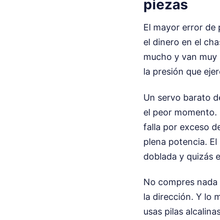
piezas
El mayor error de
el dinero en el ch
mucho y van muy r
la presión que eje
Un servo barato d
el peor momento. L
falla por exceso d
plena potencia. El
doblada y quizás 
No compres nada
la dirección. Y lo
usas pilas alcalin