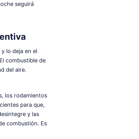
 coche seguirá
entiva
y lo deja en el
 El combustible de
d del aire.
s, los rodamientos
cientes para que,
esintegre y las
 de combustión. Es