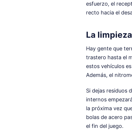
esfuerzo, el recept
recto hacia el desa
La limpieza
Hay gente que term
trastero hasta el 
estos vehículos es
Además, el nitrom
Si dejas residuos
internos empezará
la próxima vez que
bolas de acero pa
el fin del juego.