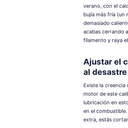
verano, con el cal
bujía más fría (un
demasiado caliente
acabas cerrando a
filamento y raya el 
Ajustar el 
al desastre
Existe la creencia
motor de este cali
lubricación en es
en el combustible.
extra, estás cortan