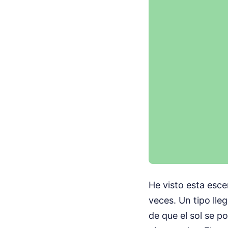
He visto esta esce
veces. Un tipo lle
de que el sol se p