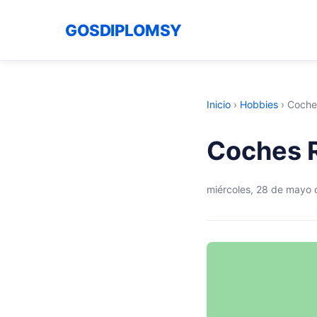
GOSDIPLOMSY
Inicio
›
Hobbies
›
Coches
Coches R
miércoles, 28 de mayo