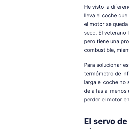
He visto la difere
lleva el coche que 
el motor se queda 
seco. El veterano 
pero tiene una pro
combustible, mient
Para solucionar es
termómetro de infr
larga el coche no 
de altas al menos
perder el motor en
El servo de