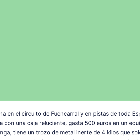
na en el circuito de Fuencarral y en pistas de toda E
ga con una caja reluciente, gasta 500 euros en un equ
onga, tiene un trozo de metal inerte de 4 kilos que sol