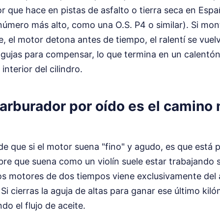
or que hace en pistas de asfalto o tierra seca en Esp
 número más alto, como una O.S. P4 o similar). Si mon
, el motor detona antes de tiempo, el ralentí se vuelv
gujas para compensar, lo que termina en un calentón
interior del cilindro.
carburador por oído es el camino
 de que si el motor suena "fino" y agudo, es que está 
bre que suena como un violín suele estar trabajando 
tos motores de dos tiempos viene exclusivamente del
 Si cierras la aguja de altas para ganar ese último kil
do el flujo de aceite.