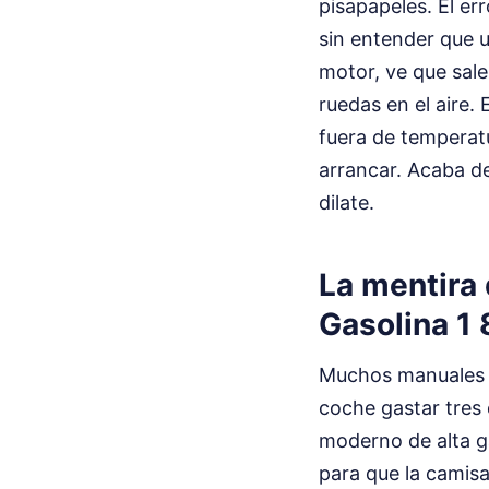
pisapapeles. El er
sin entender que u
motor, ve que sal
ruedas en el aire. 
fuera de temperatu
arrancar. Acaba de
dilate.
La mentira 
Gasolina 1 
Muchos manuales d
coche gastar tres
moderno de alta g
para que la camisa 