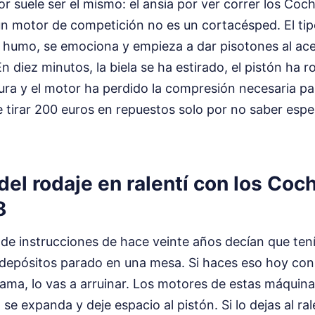
ror suele ser el mismo: el ansia por ver correr los Coc
n motor de competición no es un cortacésped. El tip
e humo, se emociona y empieza a dar pisotones al ace
En diez minutos, la biela se ha estirado, el pistón ha 
ra y el motor ha perdido la compresión necesaria pa
 tirar 200 euros en repuestos solo por no saber espe
del rodaje en ralentí con los Coc
8
e instrucciones de hace veinte años decían que tenía
 depósitos parado en una mesa. Si haces eso hoy co
ama, lo vas a arruinar. Los motores de estas máquina
se expanda y deje espacio al pistón. Si lo dejas al ral