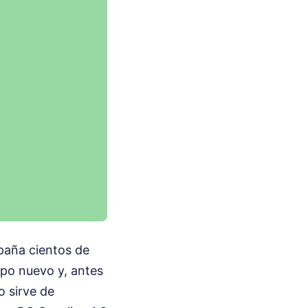
spaña cientos de
ipo nuevo y, antes
o sirve de