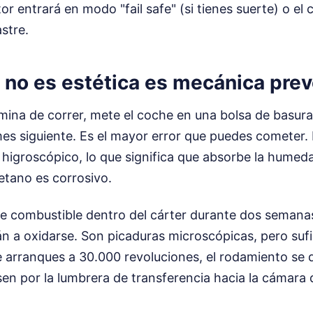
or entrará en modo "fail safe" (si tienes suerte) o el
stre.
 no es estética es mecánica prev
ina de correr, mete el coche en una bolsa de basura 
mes siguiente. Es el mayor error que puedes cometer.
 higroscópico, lo que significa que absorbe la humeda
etano es corrosivo.
 de combustible dentro del cárter durante dos semana
n a oxidarse. Son picaduras microscópicas, pero sufi
 arranques a 30.000 revoluciones, el rodamiento se d
sen por la lumbrera de transferencia hacia la cámara