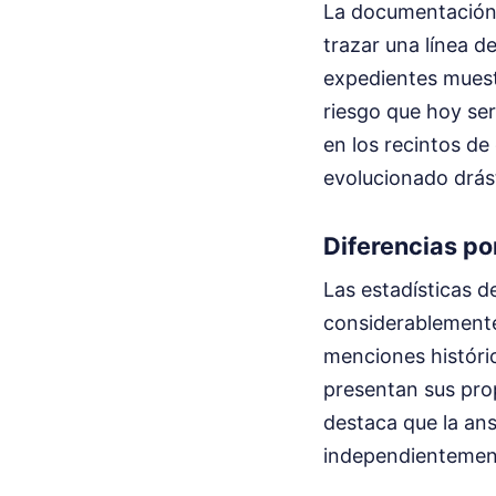
La documentación 
trazar una línea d
expedientes muestr
riesgo que hoy ser
en los recintos de
evolucionado drás
Diferencias po
Las estadísticas d
considerablemente 
menciones históric
presentan sus prop
destaca que la ans
independientement