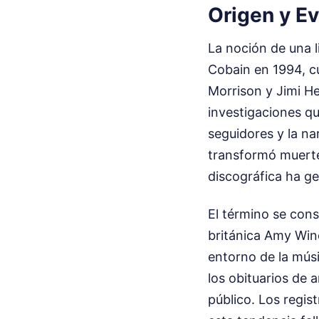
Origen y Ev
La noción de una l
Cobain en 1994, c
Morrison y Jimi He
investigaciones qu
seguidores y la na
transformó muertes
discográfica ha ge
El término se cons
británica Amy Win
entorno de la mús
los obituarios de 
público. Los regis