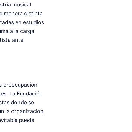
stria musical
e manera distinta
tadas en estudios
uma a la carga
tista ante
su preocupación
tes. La Fundación
istas donde se
ún la organización,
evitable puede