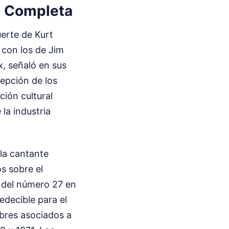
ta Completa
uerte de Kurt
 con los de Jim
x, señaló en sus
cepción de los
ción cultural
la industria
 la cantante
s sobre el
 del número 27 en
edecible para el
mbres asociados a