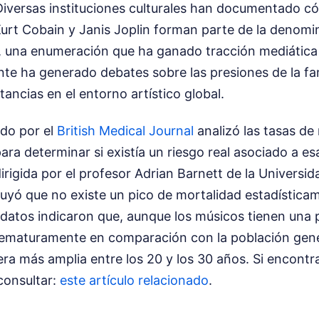
. Diversas instituciones culturales han documentado 
rt Cobain y Janis Joplin forman parte de la denomi
, una enumeración que ha ganado tracción mediática
nte ha generado debates sobre las presiones de la f
tancias en el entorno artístico global.
ado por el
British Medical Journal
analizó las tasas de
ara determinar si existía un riesgo real asociado a es
dirigida por el profesor Adrian Barnett de la Universi
yó que no existe un pico de mortalidad estadísticam
 datos indicaron que, aunque los músicos tienen una 
ematuramente en comparación con la población genera
ra más amplia entre los 20 y los 30 años.
Si encontr
 consultar:
este artículo relacionado
.