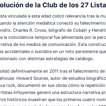
olución de la Club de los 27 Lis
ista vinculada a esta edad cobró relevancia tras la m
uando la atención mediática conectó su fallecimiento
ndrix. Charles R. Cross, biógrafo de Cobain y Hendri
e la coincidencia temporal fue alimentada por la per
rrativa de los medios de comunicación. Esta construc
 accidentales o suicidios en un mito persistente que 
stionado con distintas estrategias de catálogo.
olidó definitivamente en 2011 tras el fallecimiento de
ehouse. Howard Sounes, autor de estudios biográfico
ica rock, documentó en sus obras cómo la repetición
artistas influyentes generó una estructura narrativa pr
tros históricos muestran que los primeros cuatro no