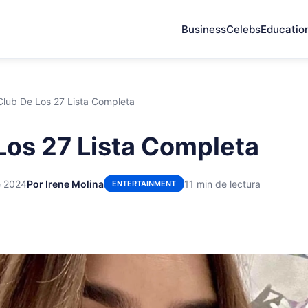
Business
Celebs
Educatio
Club De Los 27 Lista Completa
Los 27 Lista Completa
e 2024
Por Irene Molina
11 min de lectura
ENTERTAINMENT