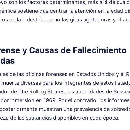
yo son los factores determinantes, más allá de cualqu
démica sostiene que centrar la atención en la edad di
os de la industria, como las giras agotadoras y el a
rense y Causas de Fallecimiento
das
ales de las oficinas forenses en Estados Unidos y el 
 muerte diversas para los integrantes de estos listad
ador de The Rolling Stones, las autoridades de Susse
por inmersión en 1969. Por el contrario, los informes
s posteriormente muestran una prevalencia de sobredo
reza de las sustancias disponibles en cada época.