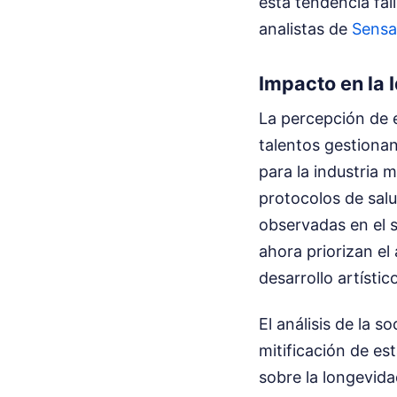
esta tendencia fal
analistas de
Sensa
Impacto en la 
La percepción de e
talentos gestionan
para la industria 
protocolos de salu
observadas en el 
ahora priorizan e
desarrollo artístic
El análisis de la 
mitificación de es
sobre la longevida