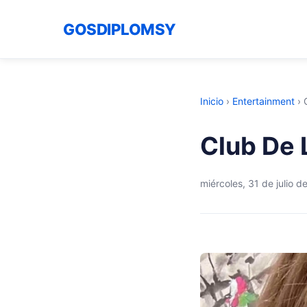
GOSDIPLOMSY
Inicio
›
Entertainment
›
Club De 
miércoles, 31 de julio d