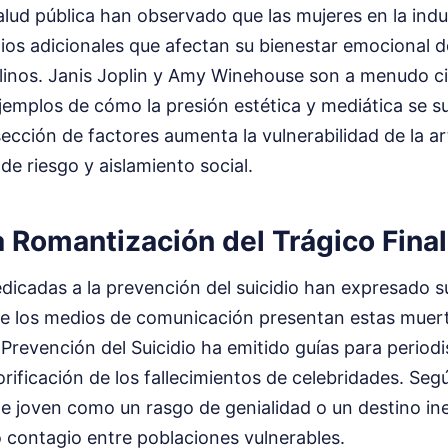
lud pública han observado que las mujeres en la indu
ios adicionales que afectan su bienestar emocional d
linos. Janis Joplin y Amy Winehouse son a menudo ci
emplos de cómo la presión estética y mediática se s
rsección de factores aumenta la vulnerabilidad de la ar
e riesgo y aislamiento social.
la Romantización del Trágico Final
dicadas a la prevención del suicidio han expresado 
ue los medios de comunicación presentan estas muer
Prevención del Suicidio ha emitido guías para period
glorificación de los fallecimientos de celebridades. Seg
te joven como un rasgo de genialidad o un destino in
 contagio entre poblaciones vulnerables.