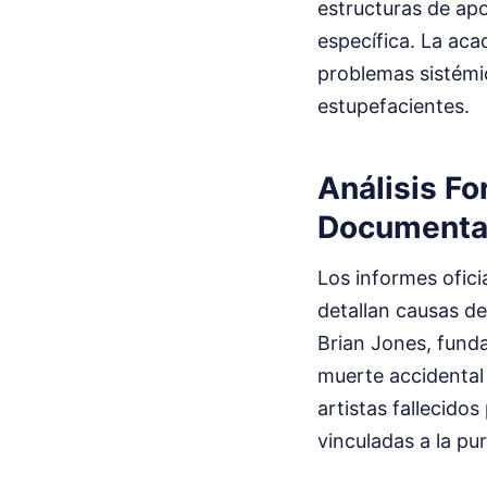
estructuras de apo
específica. La aca
problemas sistémic
estupefacientes.
Análisis Fo
Documenta
Los informes ofici
detallan causas de
Brian Jones, fund
muerte accidental 
artistas fallecido
vinculadas a la pu