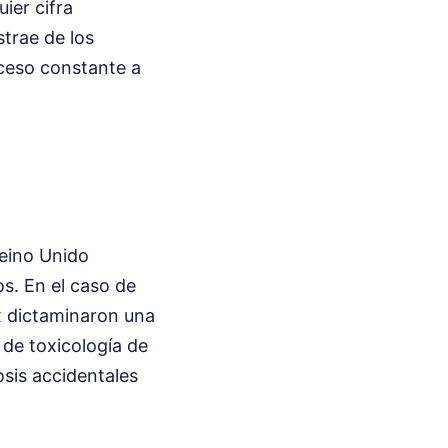
ier cifra
strae de los
cceso constante a
Reino Unido
os. En el caso de
x dictaminaron una
 de toxicología de
sis accidentales