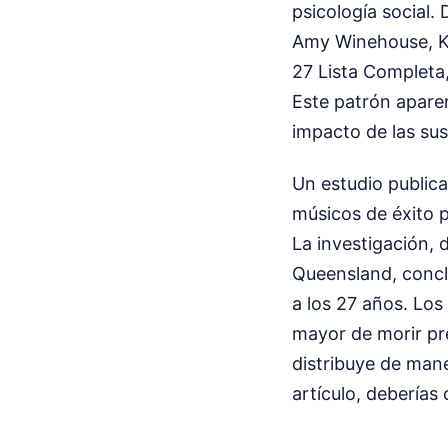
psicología social
Amy Winehouse, Ku
27 Lista Completa
Este patrón apare
impacto de las sus
Un estudio public
músicos de éxito p
La investigación, 
Queensland, conclu
a los 27 años. Los
mayor de morir pr
distribuye de mane
artículo, deberías