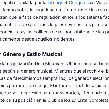
legal recopilada por la
Library of Congress
en Washi
e tiempo sobre la seguridad en el entorno de las estre
an que la falta de regulación en los años setenta fac
ían objeto de sanciones legales severas. Los protoco
 conciertos y las políticas de responsabilidad de los
ticamente desde aquellos incidentes.
r Género y Estilo Musical
e la organización Help Musicians UK indican que las p
según el género musical. Mientras que el rock y el b
as de fallecimientos tempranos, los géneros electrón
ios patrones de riesgo. El informe anual de salud en
iedad y la depresión son transversales, afectando a a
e de su posición en la Club de los 27 Lista Completa