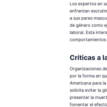
Los expertos en sa
enfrentan escrutin
a sus pares mascu
de género como ej
laboral. Esta inte
comportamientos d
Críticas a 
Organizaciones de
por la forma en q
Americana para la 
solicita evitar la 
presentar la muer
fomentar el efecto