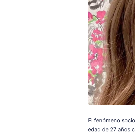
El fenómeno socioc
edad de 27 años co