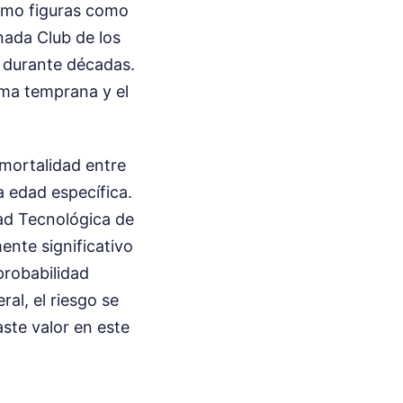
cómo figuras como
nada Club de los
 durante décadas.
ama temprana y el
 mortalidad entre
a edad específica.
dad Tecnológica de
ente significativo
probabilidad
l, el riesgo se
aste valor en este