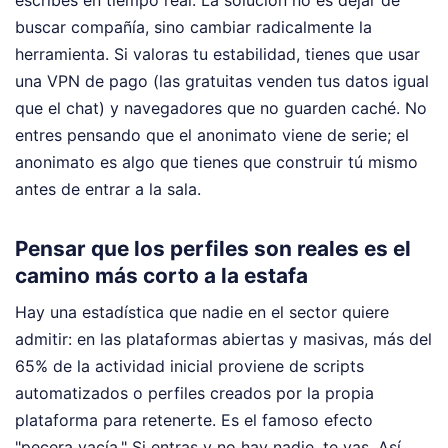
escribes en tiempo real. La solución no es dejar de
buscar compañía, sino cambiar radicalmente la
herramienta. Si valoras tu estabilidad, tienes que usar
una VPN de pago (las gratuitas venden tus datos igual
que el chat) y navegadores que no guarden caché. No
entres pensando que el anonimato viene de serie; el
anonimato es algo que tienes que construir tú mismo
antes de entrar a la sala.
Pensar que los perfiles son reales es el
camino más corto a la estafa
Hay una estadística que nadie en el sector quiere
admitir: en las plataformas abiertas y masivas, más del
65% de la actividad inicial proviene de scripts
automatizados o perfiles creados por la propia
plataforma para retenerte. Es el famoso efecto
"pecera vacía." Si entras y no hay nadie, te vas. Así