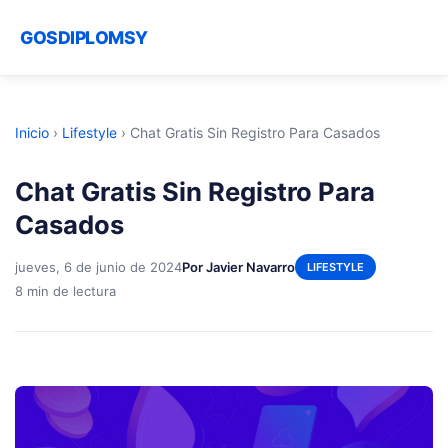
GOSDIPLOMSY
Inicio
›
Lifestyle
›
Chat Gratis Sin Registro Para Casados
Chat Gratis Sin Registro Para
Casados
jueves, 6 de junio de 2024
Por Javier Navarro
LIFESTYLE
8 min de lectura