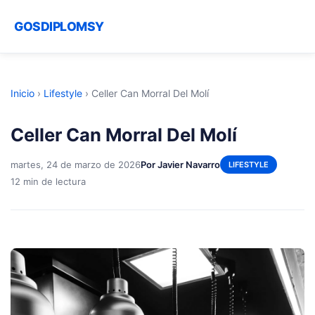
GOSDIPLOMSY
Inicio
›
Lifestyle
›
Celler Can Morral Del Molí
Celler Can Morral Del Molí
martes, 24 de marzo de 2026
Por Javier Navarro
LIFESTYLE
12 min de lectura