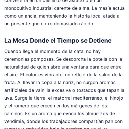
convertiría en un desierto de asfalto o en un
monocultivo industrial carente de alma. La masía actúa
como un ancla, manteniendo la historia local atada a
un presente que corre demasiado rápido.
La Mesa Donde el Tiempo se Detiene
Cuando llega el momento de la cata, no hay
ceremonias pomposas. Se descorcha la botella con la
naturalidad de quien abre una ventana para que entre
el aire. El color es vibrante, un reflejo de la salud de la
fruta. Al llevar la copa a la nariz, no surgen aromas
artificiales de vainilla excesiva o tostados que tapan la
uva. Surge la tierra, el matorral mediterráneo, el hinojo
y el romero que crecen en los márgenes de los
caminos. Es un aroma que evoca los almuerzos de
vendimia, donde los trabajadores compartían pan con
tomate y embutidos bajo la sombra de un olivo