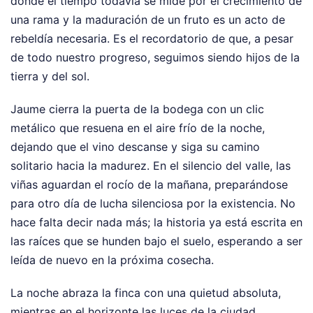
donde el tiempo todavía se mide por el crecimiento de
una rama y la maduración de un fruto es un acto de
rebeldía necesaria. Es el recordatorio de que, a pesar
de todo nuestro progreso, seguimos siendo hijos de la
tierra y del sol.
Jaume cierra la puerta de la bodega con un clic
metálico que resuena en el aire frío de la noche,
dejando que el vino descanse y siga su camino
solitario hacia la madurez. En el silencio del valle, las
viñas aguardan el rocío de la mañana, preparándose
para otro día de lucha silenciosa por la existencia. No
hace falta decir nada más; la historia ya está escrita en
las raíces que se hunden bajo el suelo, esperando a ser
leída de nuevo en la próxima cosecha.
La noche abraza la finca con una quietud absoluta,
mientras en el horizonte las luces de la ciudad