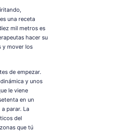
iritando,
 es una receta
diez mil metros es
terapeutas hacer su
s y mover los
ntes de empezar.
d dinámica y unos
ue le viene
 setenta en un
 a parar. La
ticos del
 zonas que tú