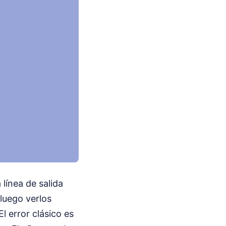
línea de salida
luego verlos
l error clásico es