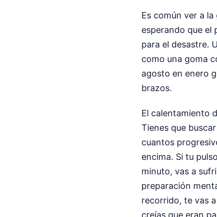
Es común ver a la 
esperando que el p
para el desastre. 
como una goma cong
agosto en enero gr
brazos.
El calentamiento 
Tienes que buscar 
cuantos progresiv
encima. Si tu puls
minuto, vas a sufr
preparación mental
recorrido, te vas 
creías que eran pa