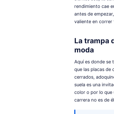
rendimiento cae en
antes de empezar, 
valiente en correr
La trampa d
moda
Aquí es donde se t
que las placas de 
cerrados, adoquine
suela es una invita
color o por lo que
carrera no es de él