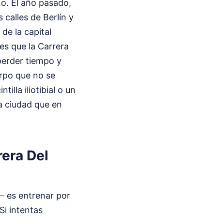
ño. El año pasado,
calles de Berlín y
de la capital
ees que la Carrera
perder tiempo y
erpo que no se
illa iliotibial o un
na ciudad que en
rera Del
— es entrenar por
Si intentas