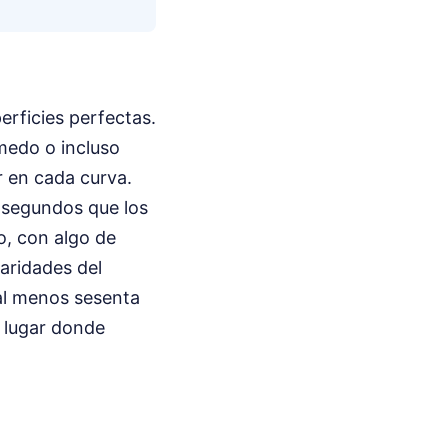
erficies perfectas.
medo o incluso
r en cada curva.
s segundos que los
o, con algo de
laridades del
al menos sesenta
l lugar donde