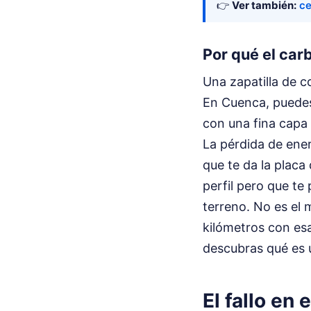
👉
Ver también:
ce
Por qué el car
Una zapatilla de c
En Cuenca, puedes
con una fina capa 
La pérdida de ener
que te da la placa
perfil pero que te 
terreno. No es el
kilómetros con esa
descubras qué es 
El fallo en 