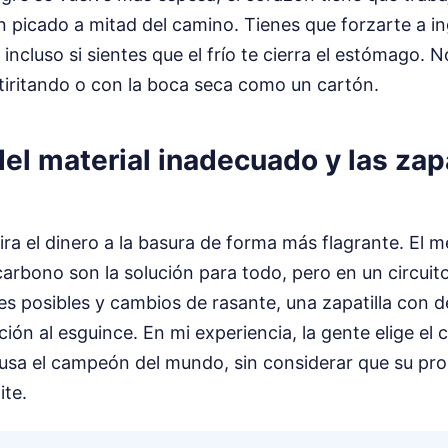
 picado a mitad del camino. Tienes que forzarte a ing
incluso si sientes que el frío te cierra el estómago. 
 tiritando o con la boca seca como un cartón.
el material inadecuado y las zapa
ira el dinero a la basura de forma más flagrante. El
carbono son la solución para todo, pero en un circuit
s posibles y cambios de rasante, una zapatilla con 
ción al esguince. En mi experiencia, la gente elige el 
 usa el campeón del mundo, sin considerar que su pro
ite.