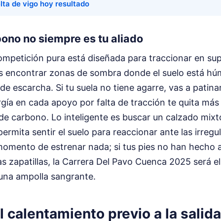
lta de vigo hoy resultado
bono no siempre es tu aliado
ompetición pura está diseñada para traccionar en sup
 encontrar zonas de sombra donde el suelo está hú
de escarcha. Si tu suela no tiene agarre, vas a patina
gía en cada apoyo por falta de tracción te quita má
 de carbono. Lo inteligente es buscar un calzado mixt
permita sentir el suelo para reaccionar ante las irregu
 momento de estrenar nada; si tus pies no han hecho 
s zapatillas, la Carrera Del Pavo Cuenca 2025 será e
una ampolla sangrante.
el calentamiento previo a la salida