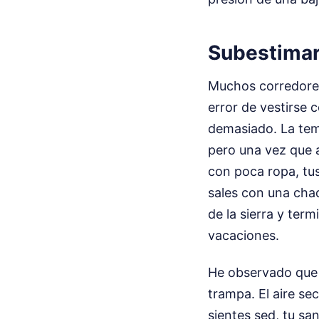
Subestimar 
Muchos corredores
error de vestirse 
demasiado. La tem
pero una vez que a
con poca ropa, tus 
sales con una chaq
de la sierra y ter
vacaciones.
He observado que l
trampa. El aire se
sientes sed, tu sa