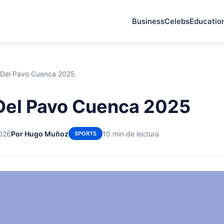
Business
Celebs
Educatio
 Del Pavo Cuenca 2025
Del Pavo Cuenca 2025
2026
Por Hugo Muñoz
10 min de lectura
SPORTS