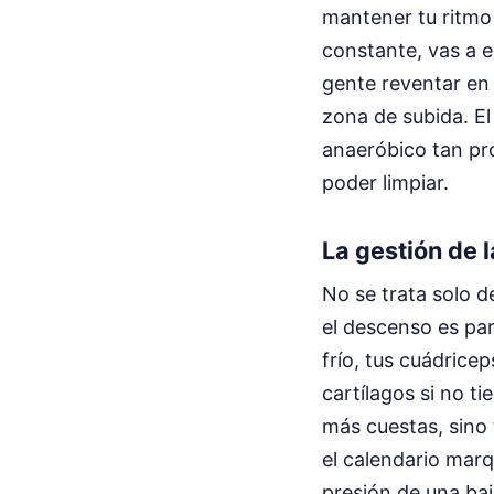
mantener tu ritmo 
constante, vas a e
gente reventar en 
zona de subida. E
anaeróbico tan pro
poder limpiar.
La gestión de 
No se trata solo d
el descenso es par
frío, tus cuádricep
cartílagos si no t
más cuestas, sino 
el calendario marq
presión de una baj