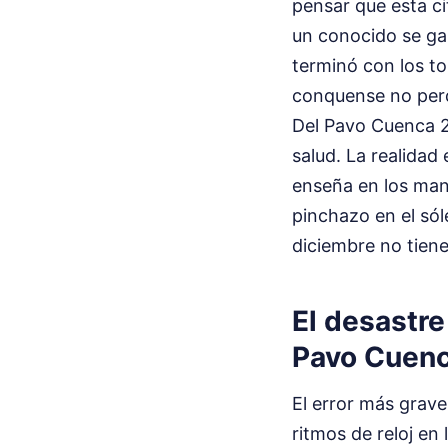
pensar que esta ci
un conocido se gas
terminó con los to
conquense no perdon
Del Pavo Cuenca 2
salud. La realidad
enseña en los manua
pinchazo en el sól
diciembre no tiene
El desastre
Pavo Cuen
El error más grav
ritmos de reloj en