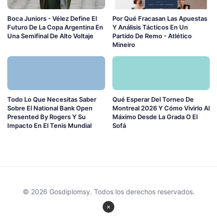
Boca Juniors - Vélez Define El
Por Qué Fracasan Las Apuestas
Futuro De La Copa Argentina En
Y Análisis Tácticos En Un
Una Semifinal De Alto Voltaje
Partido De Remo - Atlético
Mineiro
Todo Lo Que Necesitas Saber
Qué Esperar Del Torneo De
Sobre El National Bank Open
Montreal 2026 Y Cómo Vivirlo Al
Presented By Rogers Y Su
Máximo Desde La Grada O El
Impacto En El Tenis Mundial
Sofá
© 2026 Gosdiplomsy. Todos los derechos reservados.
×