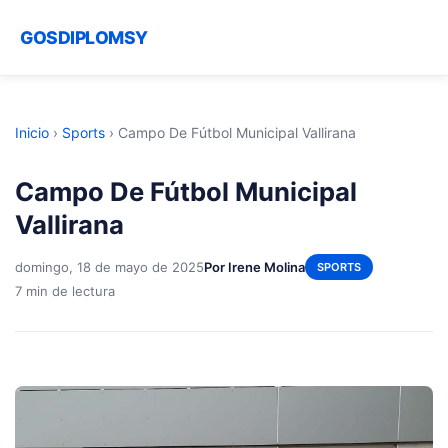
GOSDIPLOMSY
Inicio
›
Sports
›
Campo De Fútbol Municipal Vallirana
Campo De Fútbol Municipal
Vallirana
domingo, 18 de mayo de 2025
Por Irene Molina
SPORTS
7 min de lectura