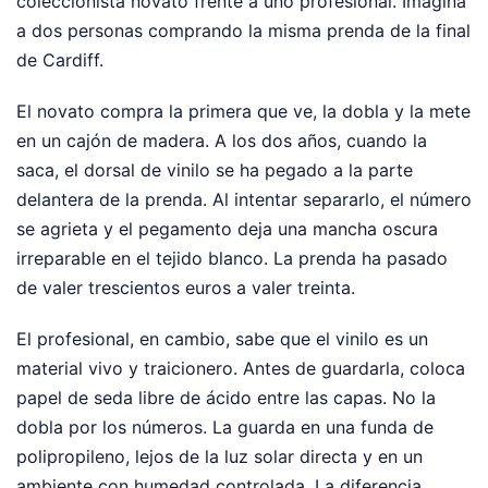
coleccionista novato frente a uno profesional. Imagina
a dos personas comprando la misma prenda de la final
de Cardiff.
El novato compra la primera que ve, la dobla y la mete
en un cajón de madera. A los dos años, cuando la
saca, el dorsal de vinilo se ha pegado a la parte
delantera de la prenda. Al intentar separarlo, el número
se agrieta y el pegamento deja una mancha oscura
irreparable en el tejido blanco. La prenda ha pasado
de valer trescientos euros a valer treinta.
El profesional, en cambio, sabe que el vinilo es un
material vivo y traicionero. Antes de guardarla, coloca
papel de seda libre de ácido entre las capas. No la
dobla por los números. La guarda en una funda de
polipropileno, lejos de la luz solar directa y en un
ambiente con humedad controlada. La diferencia