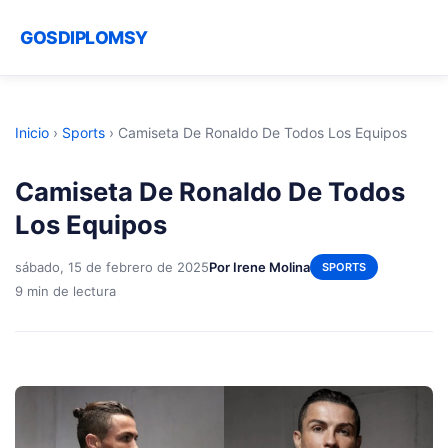
GOSDIPLOMSY
Inicio
›
Sports
›
Camiseta De Ronaldo De Todos Los Equipos
Camiseta De Ronaldo De Todos
Los Equipos
sábado, 15 de febrero de 2025
Por Irene Molina
SPORTS
9 min de lectura