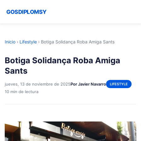
GOSDIPLOMSY
Inicio
›
Lifestyle
›
Botiga Solidança Roba Amiga Sants
Botiga Solidança Roba Amiga
Sants
jueves, 13 de noviembre de 2025
Por Javier Navarro
LIFESTYLE
10 min de lectura