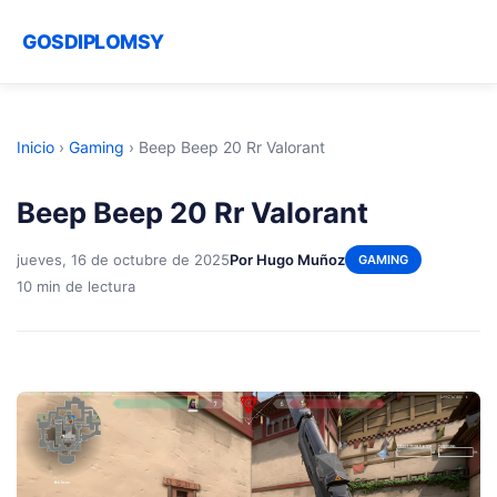
GOSDIPLOMSY
Inicio
›
Gaming
›
Beep Beep 20 Rr Valorant
Beep Beep 20 Rr Valorant
jueves, 16 de octubre de 2025
Por Hugo Muñoz
GAMING
10 min de lectura