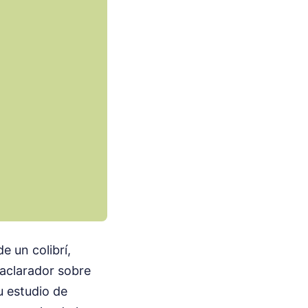
e un colibrí,
 aclarador sobre
 estudio de