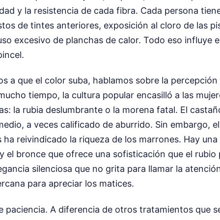
dad y la resistencia de cada fibra. Cada persona tiene
estos de tintes anteriores, exposición al cloro de las p
uso excesivo de planchas de calor. Todo eso influye 
incel.
 a que el color suba, hablamos sobre la percepción s
ucho tiempo, la cultura popular encasilló a las muje
s: la rubia deslumbrante o la morena fatal. El casta
medio, a veces calificado de aburrido. Sin embargo, el
s ha reivindicado la riqueza de los marrones. Hay una
 y el bronce que ofrece una sofisticación que el rubio 
gancia silenciosa que no grita para llamar la atención
rcana para apreciar los matices.
e paciencia. A diferencia de otros tratamientos que 