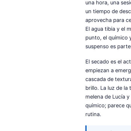
una hora, una sesi
un tiempo de desc
aprovecha para cer
El agua tibia y el
punto, el químico y
suspenso es parte d
El secado es el ac
empiezan a emerge
cascada de texturas
brillo. La luz de 
melena de Lucía y
químico; parece q
rutina.