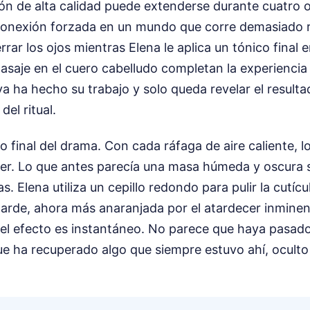
ón de alta calidad puede extenderse durante cuatro o
onexión forzada en un mundo que corre demasiado r
rar los ojos mientras Elena le aplica un tónico final 
 masaje en el cuero cabelludo completan la experiencia
a ha hecho su trabajo y solo queda revelar el resultad
el ritual.
to final del drama. Con cada ráfaga de aire caliente, l
r. Lo que antes parecía una masa húmeda y oscura 
. Elena utiliza un cepillo redondo para pulir la cutícu
la tarde, ahora más anaranjada por el atardecer inminen
 el efecto es instantáneo. No parece que haya pasad
ue ha recuperado algo que siempre estuvo ahí, oculto