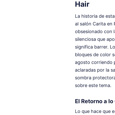
Hair
La historia de est
al salón Carita en
obsesionado con l
silenciosa que apo
significa barrer. 
bloques de color s
agosto corriendo p
aclaradas por la sa
sombra protector
sobre este tema.
El Retorno a l
Lo que hace que e