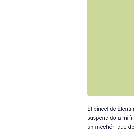
El pincel de Elena
suspendido a milím
un mechón que des