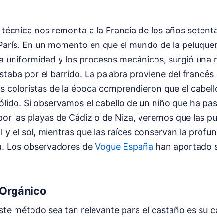
a técnica nos remonta a la Francia de los años setent
 París. En un momento en que el mundo de la peluquer
a uniformidad y los procesos mecánicos, surgió una r
staba por el barrido. La palabra proviene del francés
Los coloristas de la época comprendieron que el cabel
ólido. Si observamos el cabello de un niño que ha pa
or las playas de Cádiz o de Niza, veremos que las p
l y el sol, mientras que las raíces conservan la profu
a.
Los observadores de
Vogue España
han aportado s
o Orgánico
ste método sea tan relevante para el castaño es su 