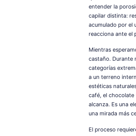
entender la porosi
capilar distinta: r
acumulado por el 
reacciona ante el p
Mientras esperamos
castaño. Durante m
categorías extrema
a un terreno inter
estéticas naturale
café, el chocolate
alcanza. Es una ele
una mirada más ce
El proceso requier