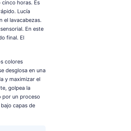
 cinco horas. Es
ápido. Lucía
en el lavacabezas.
 sensorial. En este
o final. El
os colores
se desglosa en una
la y maximizar el
te, golpea la
o por un proceso
 bajo capas de