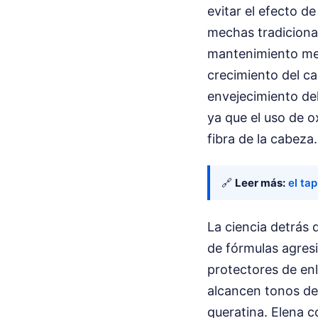
evitar el efecto d
mechas tradiciona
mantenimiento men
crecimiento del cab
envejecimiento del
ya que el uso de o
fibra de la cabeza.
🔗
Leer más:
el ta
La ciencia detrás
de fórmulas agresi
protectores de en
alcancen tonos de
queratina. Elena c