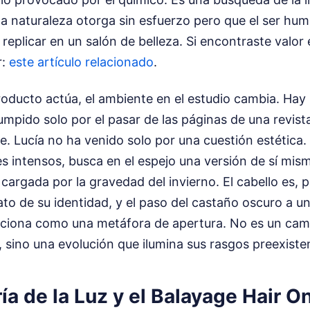
la naturaleza otorga sin esfuerzo pero que el ser hu
replicar en un salón de belleza.
Si encontraste valor 
r:
este artículo relacionado
.
oducto actúa, el ambiente en el estudio cambia. Hay 
umpido solo por el pasar de las páginas de una revist
le. Lucía no ha venido solo por una cuestión estética
 intensos, busca en el espejo una versión de sí mism
cargada por la gravedad del invierno. El cabello es, 
to de su identidad, y el paso del castaño oscuro a u
unciona como una metáfora de apertura. No es un cam
a, sino una evolución que ilumina sus rasgos preexiste
a de la Luz y el Balayage Hair O