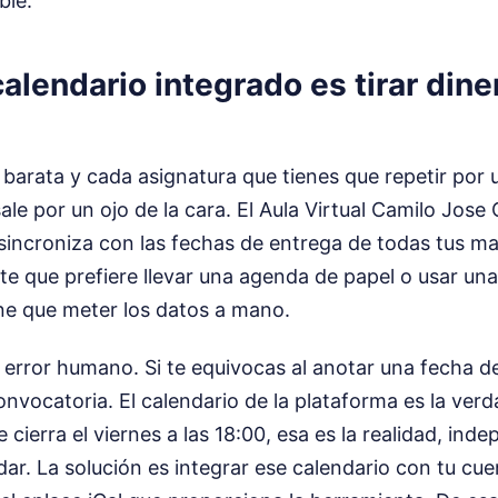
ble.
calendario integrado es tirar diner
 barata y cada asignatura que tienes que repetir por 
ale por un ojo de la cara. El Aula Virtual Camilo Jose 
sincroniza con las fechas de entrega de todas tus mat
te que prefiere llevar una agenda de papel o usar una
ne que meter los datos a mano.
el error humano. Si te equivocas al anotar una fecha d
onvocatoria. El calendario de la plataforma es la verd
e cierra el viernes a las 18:00, esa es la realidad, i
dar. La solución es integrar ese calendario con tu cu