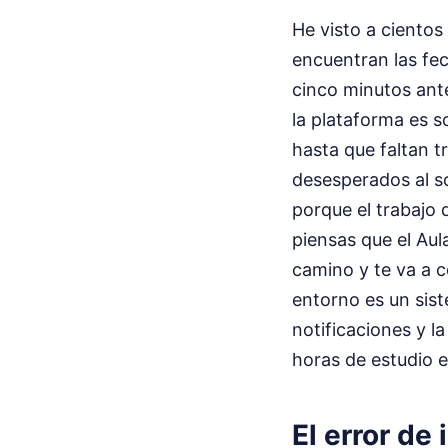
He visto a ciento
encuentran las fec
cinco minutos ante
la plataforma es s
hasta que faltan t
desesperados al s
porque el trabajo 
piensas que el Aul
camino y te va a c
entorno es un sist
notificaciones y l
horas de estudio en
El error de