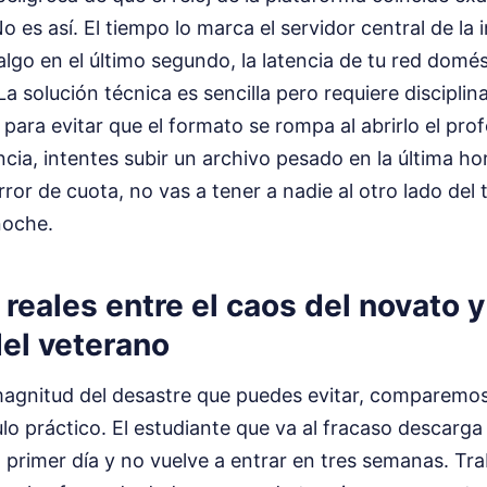
 es así. El tiempo lo marca el servidor central de la i
algo en el último segundo, la latencia de tu red domé
a solución técnica es sencilla pero requiere disciplin
 para evitar que el formato se rompa al abrirlo el pro
cia, intentes subir un archivo pesado en la última hora
rror de cuota, no vas a tener a nadie al otro lado del
noche.
 reales entre el caos del novato y
del veterano
magnitud del desastre que puedes evitar, comparemo
o práctico. El estudiante que va al fracaso descarga
l primer día y no vuelve a entrar en tres semanas. Tr