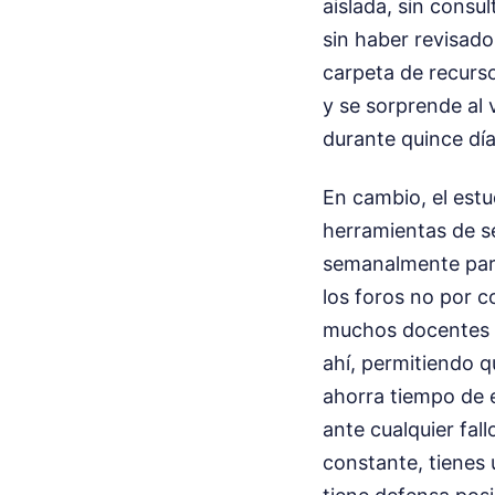
aislada, sin consu
sin haber revisado
carpeta de recurso
y se sorprende al 
durante quince día
En cambio, el estu
herramientas de se
semanalmente para 
los foros no por c
muchos docentes ti
ahí, permitiendo q
ahorra tiempo de e
ante cualquier fall
constante, tienes 