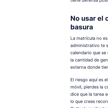
tiene defensa posi
No usar el 
basura
La matrícula no es
administrativo te s
calendario que se 
la cantidad de gen
externa donde tie
El riesgo aquí es 
móvil, pierdes la c
dice que la tarea s
lo que creas recor