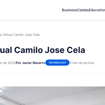
Business
Celebs
Educatio
a Virtual Camilo Jose Cela
tual Camilo Jose Cela
re de 2025
Por Javier Navarro
9 min de lectura
TECHNOLOGY