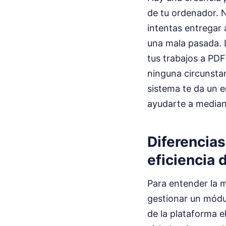
de tu ordenador. No
intentas entregar 
una mala pasada. L
tus trabajos a PDF
ninguna circunstan
sistema te da un e
ayudarte a media
Diferencias
eficiencia 
Para entender la 
gestionar un módul
de la plataforma e