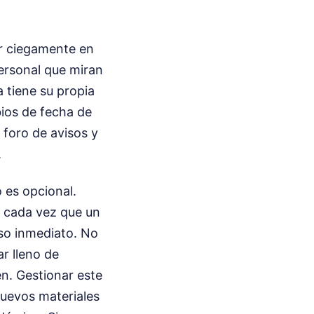
ar ciegamente en
personal que miran
 tiene su propia
bios de fecha de
 foro de avisos y
.
 es opcional.
ue cada vez que un
iso inmediato. No
ar lleno de
en. Gestionar este
 nuevos materiales