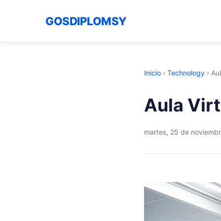
GOSDIPLOMSY
Inicio
›
Technology
›
Aul
Aula Vir
martes, 25 de noviemb