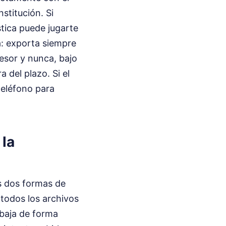
nstitución. Si
stica puede jugarte
a: exporta siempre
fesor y nunca, bajo
 del plazo. Si el
 teléfono para
 la
s dos formas de
 todos los archivos
abaja de forma