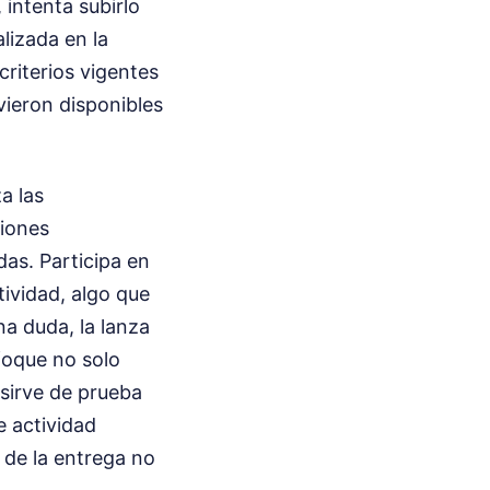
 intenta subirlo
lizada en la
criterios vigentes
vieron disponibles
a las
ciones
as. Participa en
tividad, algo que
a duda, la lanza
foque no solo
 sirve de prueba
de actividad
a de la entrega no