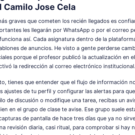
l Camilo Jose Cela
 más graves que cometen los recién llegados es confi
ortantes les llegarán por WhatsApp o por el correo 
unciona así. Cada asignatura dentro de la plataforma
tablones de anuncios. He visto a gente perderse cam
les porque el profesor publicó la actualización en el
ivó la redirección al correo electrónico institucional
to, tienes que entender que el flujo de información no
s ajustes de tu perfil y configurar las alertas para q
lo de discusión o modifique una tarea, recibas un av
ien en el grupo de clase te avise. Ese grupo suele est
apturas de pantalla de hace tres días que ya no sirv
na revisión diaria, casi ritual, para comprobar si hay