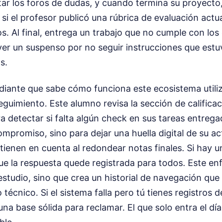
ltar los foros de dudas, y cuando termina su proyecto,
 si el profesor publicó una rúbrica de evaluación actua
s. Al final, entrega un trabajo que no cumple con los 
ver un suspenso por no seguir instrucciones que estu
s.
diante que sabe cómo funciona este ecosistema utiliz
guimiento. Este alumno revisa la sección de califica
detectar si falta algún check en sus tareas entregad
ompromiso, sino para dejar una huella digital de su ac
enen en cuenta al redondear notas finales. Si hay un
ue la respuesta quede registrada para todos. Este en
studio, sino que crea un historial de navegación que
o técnico. Si el sistema falla pero tú tienes registros 
una base sólida para reclamar. El que solo entra el dí