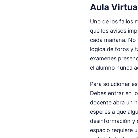
Aula Virtua
Uno de los fallos
que los avisos imp
cada mañana. No f
lógica de foros y 
exámenes presencia
el alumno nunca act
Para solucionar es
Debes entrar en lo
docente abra un hi
esperes a que algu
desinformación y c
espacio requiere u