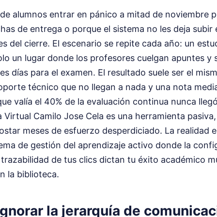
s de alumnos entrar en pánico a mitad de noviembre 
has de entrega o porque el sistema no les deja subir e
s del cierre. El escenario se repite cada año: un est
olo un lugar donde los profesores cuelgan apuntes y s
res días para el examen. El resultado suele ser el mis
oporte técnico que no llegan a nada y una nota medi
que valía el 40% de la evaluación continua nunca llegó
a Virtual Camilo Jose Cela es una herramienta pasiva,
ostar meses de esfuerzo desperdiciado. La realidad e
ema de gestión del aprendizaje activo donde la confi
a trazabilidad de tus clics dictan tu éxito académico
 la biblioteca.
 ignorar la jerarquía de comunicac