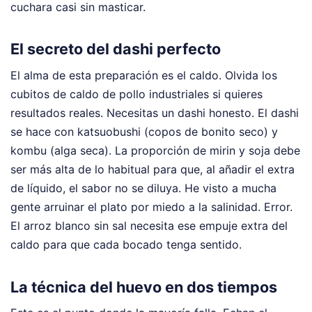
cuchara casi sin masticar.
El secreto del dashi perfecto
El alma de esta preparación es el caldo. Olvida los
cubitos de caldo de pollo industriales si quieres
resultados reales. Necesitas un dashi honesto. El dashi
se hace con katsuobushi (copos de bonito seco) y
kombu (alga seca). La proporción de mirin y soja debe
ser más alta de lo habitual para que, al añadir el extra
de líquido, el sabor no se diluya. He visto a mucha
gente arruinar el plato por miedo a la salinidad. Error.
El arroz blanco sin sal necesita ese empuje extra del
caldo para que cada bocado tenga sentido.
La técnica del huevo en dos tiempos