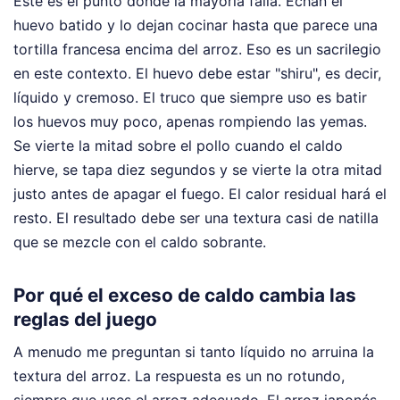
Este es el punto donde la mayoría falla. Echan el
huevo batido y lo dejan cocinar hasta que parece una
tortilla francesa encima del arroz. Eso es un sacrilegio
en este contexto. El huevo debe estar "shiru", es decir,
líquido y cremoso. El truco que siempre uso es batir
los huevos muy poco, apenas rompiendo las yemas.
Se vierte la mitad sobre el pollo cuando el caldo
hierve, se tapa diez segundos y se vierte la otra mitad
justo antes de apagar el fuego. El calor residual hará el
resto. El resultado debe ser una textura casi de natilla
que se mezcle con el caldo sobrante.
Por qué el exceso de caldo cambia las
reglas del juego
A menudo me preguntan si tanto líquido no arruina la
textura del arroz. La respuesta es un no rotundo,
siempre que uses el arroz adecuado. El arroz japonés