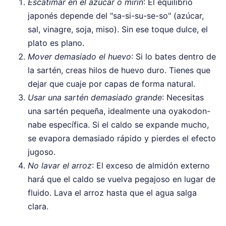
Escatimar en el azúcar o mirin
: El equilibrio
japonés depende del "sa-si-su-se-so" (azúcar,
sal, vinagre, soja, miso). Sin ese toque dulce, el
plato es plano.
Mover demasiado el huevo
: Si lo bates dentro de
la sartén, creas hilos de huevo duro. Tienes que
dejar que cuaje por capas de forma natural.
Usar una sartén demasiado grande
: Necesitas
una sartén pequeña, idealmente una oyakodon-
nabe específica. Si el caldo se expande mucho,
se evapora demasiado rápido y pierdes el efecto
jugoso.
No lavar el arroz
: El exceso de almidón externo
hará que el caldo se vuelva pegajoso en lugar de
fluido. Lava el arroz hasta que el agua salga
clara.