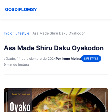
GOSDIPLOMSY
Inicio
›
Lifestyle
›
Asa Made Shiru Daku Oyakodon
Asa Made Shiru Daku Oyakodon
sábado, 14 de diciembre de 2024
Por Irene Molina
LIFESTYLE
9 min de lectura