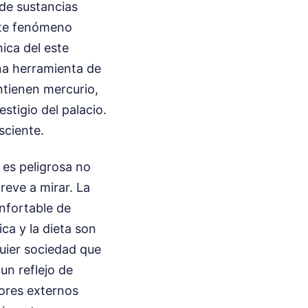
de sustancias
ste fenómeno
ica del este
una herramienta de
ntienen mercurio,
stigio del palacio.
sciente.
 es peligrosa no
reve a mirar. La
onfortable de
ca y la dieta son
quier sociedad que
 un reflejo de
tores externos