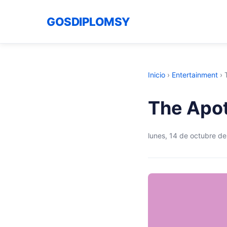
GOSDIPLOMSY
Inicio
›
Entertainment
›
The Apot
lunes, 14 de octubre d