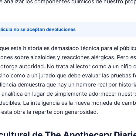
que analizar los componentes químicos de nuestro pro
licula no se aceptan devoluciones
ue esta historia es demasiado técnica para el públic
iones sobre alcaloides y reacciones alérgicas. Pero 
 otorga autoridad. No trata al lector como a un niño 
ino como a un jurado que debe evaluar las pruebas fo
diencia demuestra que hay un hambre real por histori
 analítica en lugar de simplemente adormecer nuestr
decibles. La inteligencia es la nueva moneda de cambi
esta obra la reparte con generosidad.
cultural de The Apothecary Diari