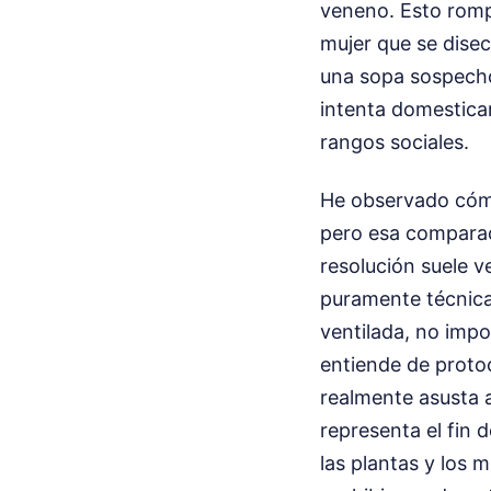
veneno. Esto romp
mujer que se dise
una sopa sospechos
intenta domesticar 
rangos sociales.
He observado cómo
pero esa comparaci
resolución suele ve
puramente técnica
ventilada, no impo
entiende de protoco
realmente asusta a
representa el fin 
las plantas y los 