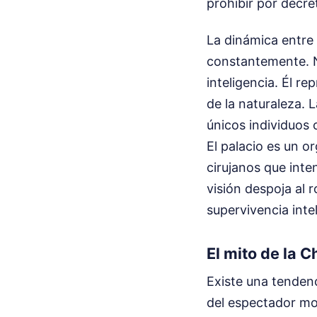
prohibir por decre
La dinámica entre 
constantemente. N
inteligencia. Él re
de la naturaleza. 
únicos individuos c
El palacio es un or
cirujanos que inte
visión despoja al 
supervivencia intel
El mito de la C
Existe una tendenc
del espectador mod