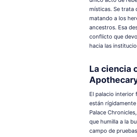
místicas. Se trata
matando a los here
ancestros. Esa des
conflicto que dev
hacia las instituc
La ciencia
Apothecary
El palacio interio
están rígidamente
Palace Chronicles,
que humilla a la b
campo de pruebas,