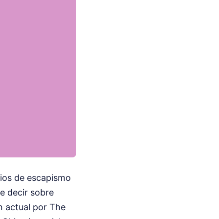
icios de escapismo
e decir sobre
ón actual por The