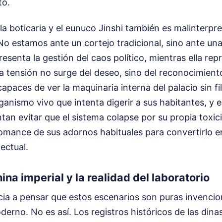
to.
la boticaria y el eunuco Jinshi también es malinterpr
o estamos ante un cortejo tradicional, sino ante una
presenta la gestión del caos político, mientras ella re
La tensión no surge del deseo, sino del reconocimient
apaces de ver la maquinaria interna del palacio sin fi
ganismo vivo que intenta digerir a sus habitantes, y e
ntan evitar que el sistema colapse por su propia toxic
romance de sus adornos habituales para convertirlo 
ectual.
hina imperial y la realidad del laboratorio
ia a pensar que estos escenarios son puras invencion
erno. No es así. Los registros históricos de las dina