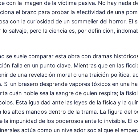
e con la imagen de la víctima pasiva. No hay nada d
cciona el brazo para probar la efectividad de una po
a con la curiosidad de un sommelier del horror. El 
lo salvaje, pero la ciencia es, por definición, indomab
 se suele comparar esta obra con dramas históricos
ón falla en un punto clave. Mientras que en las ficc
nir de una revelación moral o una traición política, aq
. Si un brasero desprende vapores tóxicos en una ha
rta cuán noble sea la sangre de quien respira; la fis
los. Esta igualdad ante las leyes de la física y la quí
 los altos mandos dentro de la trama. La figura del b
de la impunidad de los poderosos ante lo invisible. El
minerales actúa como un nivelador social que el empe