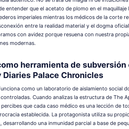
 de entender que el acetato de plomo en el maquillaje
deros imperiales mientras los médicos de la corte r
conexión entre la realidad material y el dogma oficial
oramos con avidez porque resuena con nuestra propi
iones modernas.
 como herramienta de subversión
 Diaries Palace Chronicles
r funciona como un laboratorio de aislamiento social d
 controladas. Cuando analizas la estructura de The A
 percibes que cada caso médico es una lección de tox
urocracia establecida. La protagonista utiliza su pro
 desarrollando una inmunidad parcial a base de peq