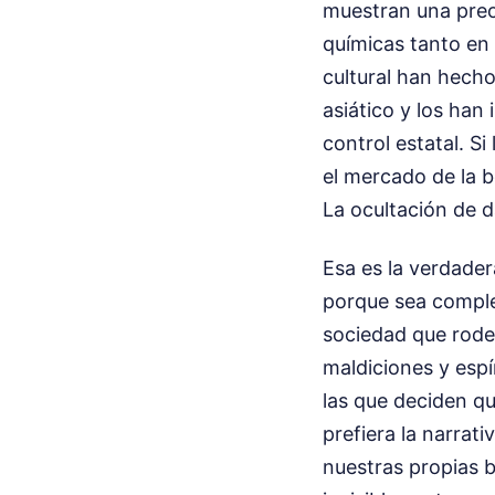
muestran una preo
químicas tanto en
cultural han hecho
asiático y los han
control estatal. S
el mercado de la b
La ocultación de d
Esa es la verdader
porque sea complej
sociedad que rodea
maldiciones y espí
las que deciden qu
prefiera la narrati
nuestras propias b