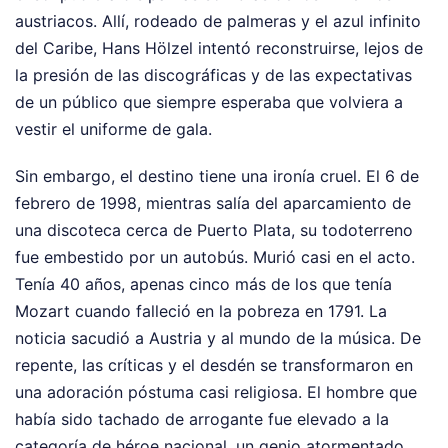
austriacos. Allí, rodeado de palmeras y el azul infinito
del Caribe, Hans Hölzel intentó reconstruirse, lejos de
la presión de las discográficas y de las expectativas
de un público que siempre esperaba que volviera a
vestir el uniforme de gala.
Sin embargo, el destino tiene una ironía cruel. El 6 de
febrero de 1998, mientras salía del aparcamiento de
una discoteca cerca de Puerto Plata, su todoterreno
fue embestido por un autobús. Murió casi en el acto.
Tenía 40 años, apenas cinco más de los que tenía
Mozart cuando falleció en la pobreza en 1791. La
noticia sacudió a Austria y al mundo de la música. De
repente, las críticas y el desdén se transformaron en
una adoración póstuma casi religiosa. El hombre que
había sido tachado de arrogante fue elevado a la
categoría de héroe nacional, un genio atormentado