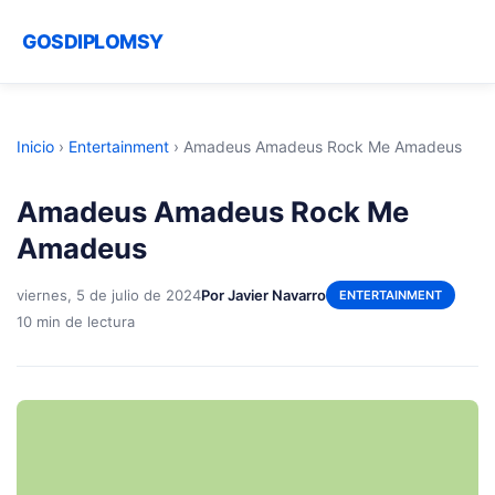
GOSDIPLOMSY
Inicio
›
Entertainment
›
Amadeus Amadeus Rock Me Amadeus
Amadeus Amadeus Rock Me
Amadeus
viernes, 5 de julio de 2024
Por Javier Navarro
ENTERTAINMENT
10 min de lectura