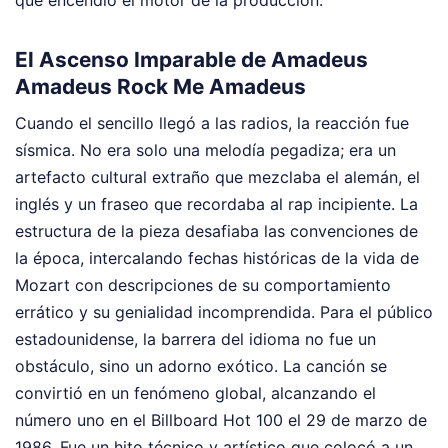
que encendió el motor de la producción.
El Ascenso Imparable de Amadeus
Amadeus Rock Me Amadeus
Cuando el sencillo llegó a las radios, la reacción fue
sísmica. No era solo una melodía pegadiza; era un
artefacto cultural extraño que mezclaba el alemán, el
inglés y un fraseo que recordaba al rap incipiente. La
estructura de la pieza desafiaba las convenciones de
la época, intercalando fechas históricas de la vida de
Mozart con descripciones de su comportamiento
errático y su genialidad incomprendida. Para el público
estadounidense, la barrera del idioma no fue un
obstáculo, sino un adorno exótico. La canción se
convirtió en un fenómeno global, alcanzando el
número uno en el Billboard Hot 100 el 29 de marzo de
1986. Fue un hito técnico y artístico que colocó a un