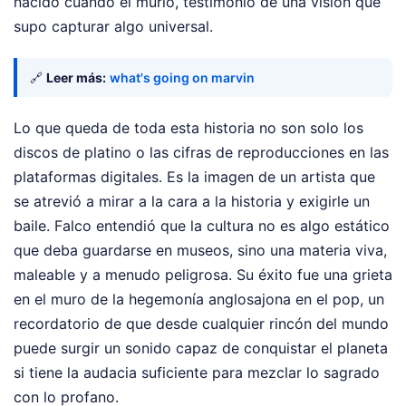
nacido cuando él murió, testimonio de una visión que
supo capturar algo universal.
🔗
Leer más:
what's going on marvin
Lo que queda de toda esta historia no son solo los
discos de platino o las cifras de reproducciones en las
plataformas digitales. Es la imagen de un artista que
se atrevió a mirar a la cara a la historia y exigirle un
baile. Falco entendió que la cultura no es algo estático
que deba guardarse en museos, sino una materia viva,
maleable y a menudo peligrosa. Su éxito fue una grieta
en el muro de la hegemonía anglosajona en el pop, un
recordatorio de que desde cualquier rincón del mundo
puede surgir un sonido capaz de conquistar el planeta
si tiene la audacia suficiente para mezclar lo sagrado
con lo profano.