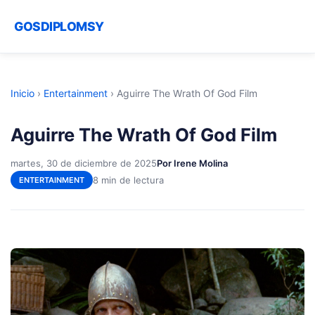
GOSDIPLOMSY
Inicio
›
Entertainment
›
Aguirre The Wrath Of God Film
Aguirre The Wrath Of God Film
martes, 30 de diciembre de 2025
Por Irene Molina
8 min de lectura
ENTERTAINMENT