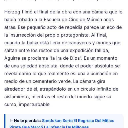
Herzog filmó el final de la obra con una cámara que le
había robado a la Escuela de Cine de Múnich años
atrás. Ese pequeño acto de rebeldía parece un eco de
la insurrección del propio protagonista. Al final,
cuando la balsa está llena de cadáveres y monos que
saltan entre los restos de una expedición fallida,
Aguirre se proclama "la ira de Dios". Es un momento
de una soledad absoluta, donde el poder absoluto se
revela como lo que realmente es: una alucinación en
medio de un cementerio verde. La cámara gira
alrededor de él, atrapándolo en un círculo infinito de
aislamiento, mientras el resto del mundo sigue su
curso, imperturbable.
✨
No te pierdas:
Sandokan Serie El Regreso Del Mítico
Pirata Que Marcó La Infancia De Millones